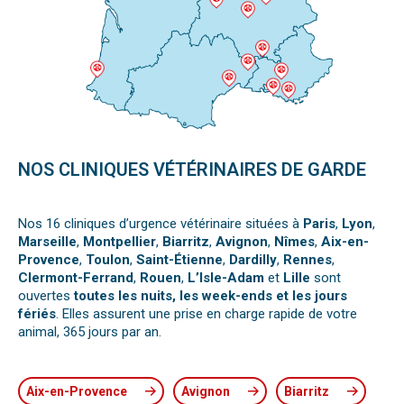
NOS CLINIQUES VÉTÉRINAIRES DE GARDE
Nos 16 cliniques d’urgence vétérinaire situées à
Paris
,
Lyon
,
Marseille
,
Montpellier
,
Biarritz
,
Avignon
,
Nîmes
,
Aix-en-
Provence
,
Toulon
,
Saint-Étienne
,
Dardilly
,
Rennes
,
Clermont-Ferrand
,
Rouen
,
L’Isle-Adam
et
Lille
sont
ouvertes
toutes les nuits, les week-ends et les jours
fériés
. Elles assurent une prise en charge rapide de votre
animal, 365 jours par an.
Aix-en-Provence
Avignon
Biarritz