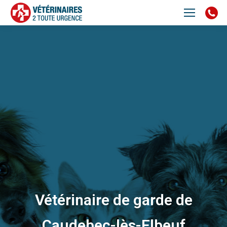
Vétérinaire de garde de
Caudebec-lès-Elbeuf