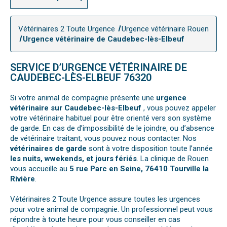
Vétérinaires 2 Toute Urgence
Urgence vétérinaire Rouen
Urgence vétérinaire de Caudebec-lès-Elbeuf
SERVICE D’URGENCE VÉTÉRINAIRE DE
CAUDEBEC-LÈS-ELBEUF 76320
Si votre animal de compagnie présente une
urgence
vétérinaire sur Caudebec-lès-Elbeuf
, vous pouvez appeler
votre vétérinaire habituel pour être orienté vers son système
de garde. En cas de d’impossibilité de le joindre, ou d’absence
de vétérinaire traitant, vous pouvez nous contacter. Nos
vétérinaires de garde
sont à votre disposition toute l’année
les nuits, wwekends, et jours fériés
. La clinique de Rouen
vous accueille au
5 rue Parc en Seine, 76410 Tourville la
Rivière
.
Vétérinaires 2 Toute Urgence assure toutes les urgences
pour votre animal de compagnie. Un professionnel peut vous
répondre à toute heure pour vous conseiller en cas