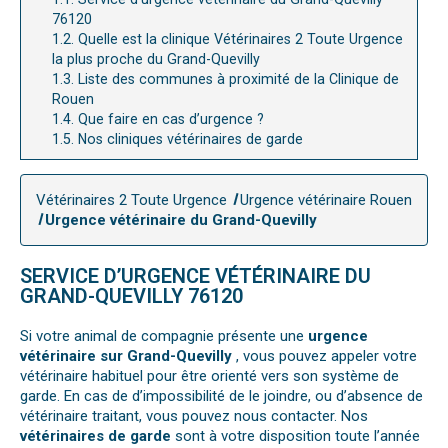
76120
1.2.
Quelle est la clinique Vétérinaires 2 Toute Urgence
la plus proche du Grand-Quevilly
1.3.
Liste des communes à proximité de la Clinique de
Rouen
1.4.
Que faire en cas d’urgence ?
1.5.
Nos cliniques vétérinaires de garde
Vétérinaires 2 Toute Urgence
Urgence vétérinaire Rouen
Urgence vétérinaire du Grand-Quevilly
SERVICE D’URGENCE VÉTÉRINAIRE DU
GRAND-QUEVILLY 76120
Si votre animal de compagnie présente une
urgence
vétérinaire sur Grand-Quevilly
, vous pouvez appeler votre
vétérinaire habituel pour être orienté vers son système de
garde. En cas de d’impossibilité de le joindre, ou d’absence de
vétérinaire traitant, vous pouvez nous contacter. Nos
vétérinaires de garde
sont à votre disposition toute l’année