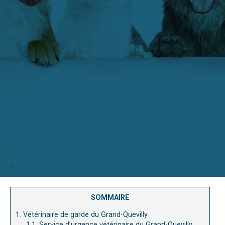
SOMMAIRE
1.
Vétérinaire de garde du Grand-Quevilly
1.1.
Service d’urgence vétérinaire du Grand-Quevilly