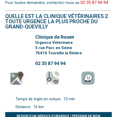
02 35 87 94 94
Pour toutes demandes, contactez-nous au
QUELLE EST LA CLINIQUE VÉTÉRINAIRES 2
TOUTE URGENCE LA PLUS PROCHE DU
GRAND-QUEVILLY
Clinique de Rouen
Urgence Vétérinaire
5 rue Parc en Seine
76410
Tourville la Rivière
02 35 87 94 94
Temps de trajet en voiture : 13 min
Distance : 16 km
BESOIN D’UN SERVICE D’URGENCE / PRÉVENIR DE MON