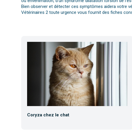
ou envenimation, d’un syndrome dilatation torsion de l’es
Bien observer et détecter ces symptômes aidera votre vét
Vétérinaires 2 toute urgence vous fournit des fiches cons
Coryza chez le chat