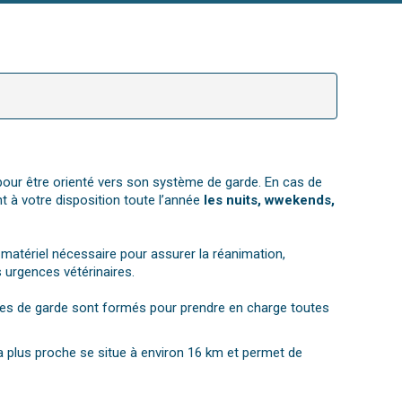
 pour être orienté vers son système de garde. En cas de
t à votre disposition toute l’année
les nuits, wwekends,
matériel nécessaire pour assurer la réanimation,
s urgences vétérinaires.
aires de garde sont formés pour prendre en charge toutes
 la plus proche se situe à environ 16 km et permet de