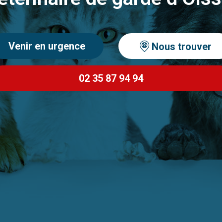
Venir en urgence
Nous trouver
02 35 87 94 94