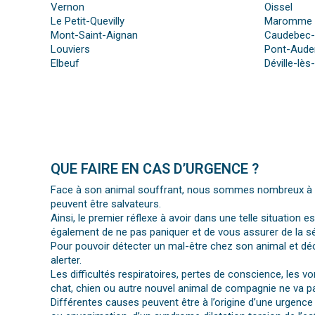
Vernon
Oissel
Le Petit-Quevilly
Maromme
Mont-Saint-Aignan
Caudebec-
Louviers
Pont-Aud
Elbeuf
Déville-lè
QUE FAIRE EN CAS D’URGENCE ?
Face à son animal souffrant, nous sommes nombreux à per
peuvent être salvateurs.
Ainsi, le premier réflexe à avoir dans une telle situation e
également de ne pas paniquer et de vous assurer de la séc
Pour pouvoir détecter un mal-être chez son animal et déc
alerter.
Les difficultés respiratoires, pertes de conscience, les 
chat, chien ou autre nouvel animal de compagnie ne va pa
Différentes causes peuvent être à l’origine d’une urgence 