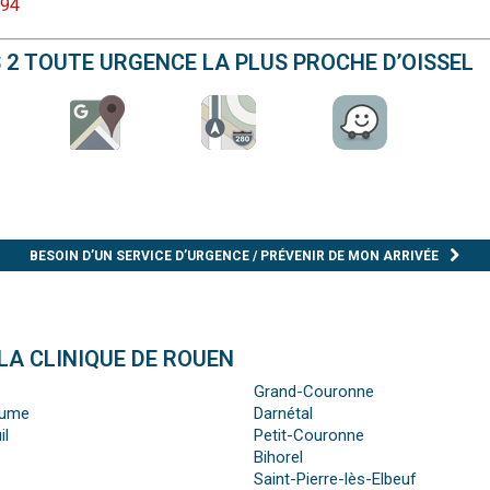
 94
S 2 TOUTE URGENCE LA PLUS PROCHE D’OISSEL
BESOIN D’UN SERVICE D’URGENCE / PRÉVENIR DE MON ARRIVÉE
LA CLINIQUE DE ROUEN
Grand-Couronne
aume
Darnétal
il
Petit-Couronne
Bihorel
Saint-Pierre-lès-Elbeuf