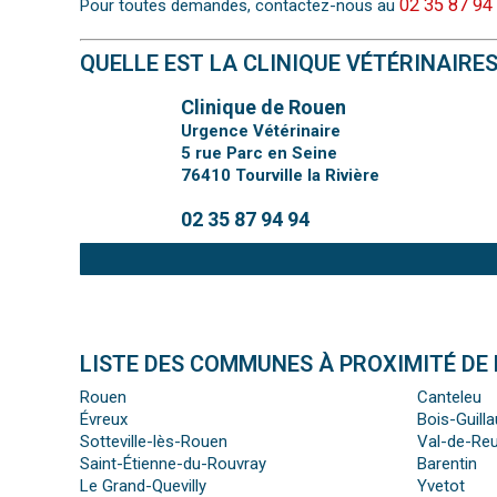
02 35 87 94
Pour toutes demandes, contactez-nous au
QUELLE EST LA CLINIQUE VÉTÉRINAIRE
Clinique de Rouen
Urgence Vétérinaire
5 rue Parc en Seine
76410
Tourville la Rivière
02 35 87 94 94
LISTE DES COMMUNES À PROXIMITÉ DE 
Rouen
Canteleu
Évreux
Bois-Guill
Sotteville-lès-Rouen
Val-de-Reu
Saint-Étienne-du-Rouvray
Barentin
Le Grand-Quevilly
Yvetot