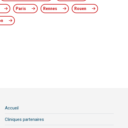
Paris
Rennes
Rouen
on
Accueil
Cliniques partenaires