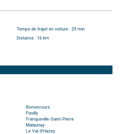
Temps de trajet en voiture : 29 min
Distance : 16 km
Bonsecours
Pavilly
Franqueville-Saint-Pierre
Malaunay
Le Val d’Hazey