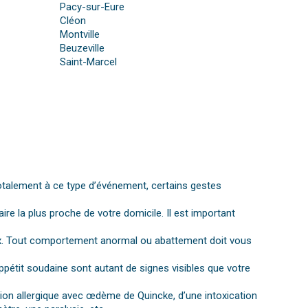
Pacy-sur-Eure
Cléon
Montville
Beuzeville
Saint-Marcel
otalement à ce type d’événement, certains gestes
aire la plus proche de votre domicile. Il est important
gnaux. Tout comportement anormal ou abattement doit vous
ppétit soudaine sont autant de signes visibles que votre
ction allergique avec œdème de Quincke, d’une intoxication