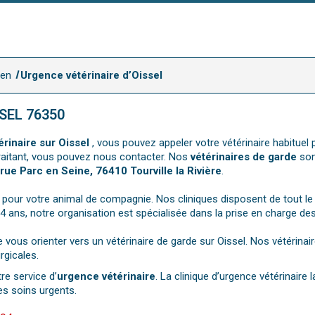
uen
Urgence vétérinaire d’Oissel
SEL 76350
rinaire sur Oissel
, vous pouvez appeler votre vétérinaire habituel
 traitant, vous pouvez nous contacter. Nos
vétérinaires de garde
son
 rue Parc en Seine, 76410 Tourville la Rivière
.
pour votre animal de compagnie. Nos cliniques disposent de tout le 
 24 ans, notre organisation est spécialisée dans la prise en charge de
e vous orienter vers un vétérinaire de garde sur Oissel. Nos vétérin
rgicales.
re service d’
urgence vétérinaire
. La clinique d’urgence vétérinaire
s soins urgents.