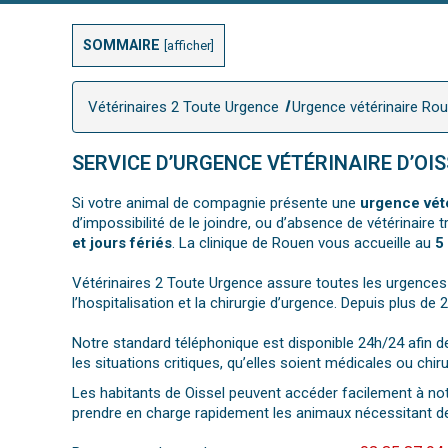
SOMMAIRE
[
afficher
]
Vétérinaires 2 Toute Urgence
Urgence vétérinaire Ro
SERVICE D’URGENCE VÉTÉRINAIRE D’OIS
Si votre animal de compagnie présente une
urgence vété
d’impossibilité de le joindre, ou d’absence de vétérinaire
et jours fériés
. La clinique de Rouen vous accueille au
5
Vétérinaires 2 Toute Urgence assure toutes les urgences 
l’hospitalisation et la chirurgie d’urgence. Depuis plus de
Notre standard téléphonique est disponible 24h/24 afin d
les situations critiques, qu’elles soient médicales ou chiru
Les habitants de Oissel peuvent accéder facilement à not
prendre en charge rapidement les animaux nécessitant de