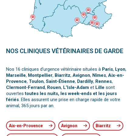
NOS CLINIQUES VÉTÉRINAIRES DE GARDE
Nos 16 cliniques d’urgence vétérinaire situées à
Paris
,
Lyon
,
Marseille
,
Montpellier
,
Biarritz
,
Avignon
,
Nîmes
,
Aix-en-
Provence
,
Toulon
,
Saint-Étienne
,
Dardilly
,
Rennes
,
Clermont-Ferrand
,
Rouen
,
L’Isle-Adam
et
Lille
sont
ouvertes
toutes les nuits, les week-ends et les jours
fériés
. Elles assurent une prise en charge rapide de votre
animal, 365 jours par an.
Aix-en-Provence
Avignon
Biarritz