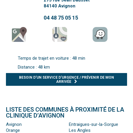
275 rue Jean Dausset
84140
Avignon
04 48 75 05 15
Temps de trajet en voiture : 48 min
Distance : 48 km
BESOIN D’UN SERVICE D’URGENCE / PRÉVENIR DE MON
ARRIVÉE
LISTE DES COMMUNES À PROXIMITÉ DE LA
CLINIQUE D’AVIGNON
Avignon
Entraigues-sur-la-Sorgue
Orange
Les Angles