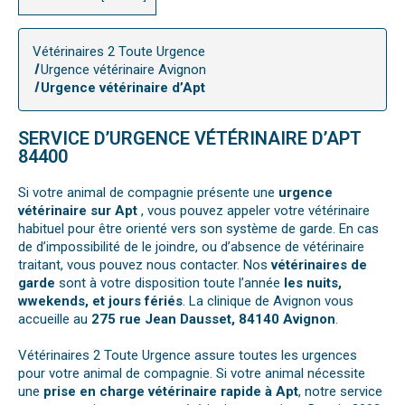
Vétérinaires 2 Toute Urgence
Urgence vétérinaire Avignon
Urgence vétérinaire d’Apt
SERVICE D’URGENCE VÉTÉRINAIRE D’APT
84400
Si votre animal de compagnie présente une
urgence
vétérinaire sur Apt
, vous pouvez appeler votre vétérinaire
habituel pour être orienté vers son système de garde. En cas
de d’impossibilité de le joindre, ou d’absence de vétérinaire
traitant, vous pouvez nous contacter. Nos
vétérinaires de
garde
sont à votre disposition toute l’année
les nuits,
wwekends, et jours fériés
. La clinique de Avignon vous
accueille au
275 rue Jean Dausset, 84140 Avignon
.
Vétérinaires 2 Toute Urgence assure toutes les urgences
pour votre animal de compagnie. Si votre animal nécessite
une
prise en charge vétérinaire rapide à Apt
, notre service