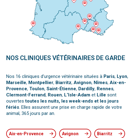
NOS CLINIQUES VÉTÉRINAIRES DE GARDE
Nos 16 cliniques d’urgence vétérinaire situées à
Paris
,
Lyon
,
Marseille
,
Montpellier
,
Biarritz
,
Avignon
,
Nîmes
,
Aix-en-
Provence
,
Toulon
,
Saint-Étienne
,
Dardilly
,
Rennes
,
Clermont-Ferrand
,
Rouen
,
L’Isle-Adam
et
Lille
sont
ouvertes
toutes les nuits, les week-ends et les jours
fériés
. Elles assurent une prise en charge rapide de votre
animal, 365 jours par an.
Aix-en-Provence
Avignon
Biarritz