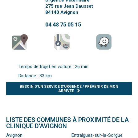
Urgence Vétérinaire
275 rue Jean Dausset
84140
Avignon
04 48 75 05 15
Temps de trajet en voiture : 26 min
Distance : 33 km
BESOIN D’UN SERVICE D’URGENCE / PRÉVENIR DE MON
ARRIVÉE
LISTE DES COMMUNES À PROXIMITÉ DE LA
CLINIQUE D’AVIGNON
Avignon
Entraigues-sur-la-Sorgue