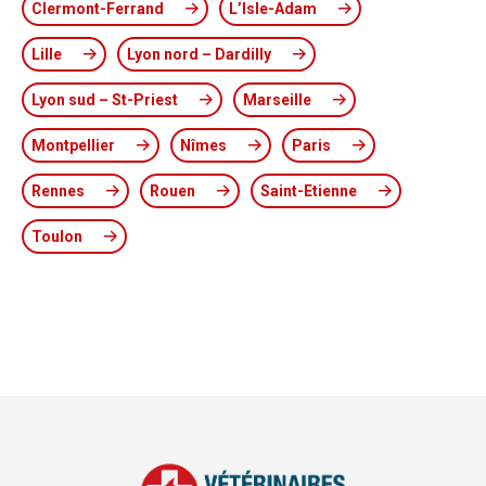
Clermont-Ferrand
L’Isle-Adam
Lille
Lyon nord – Dardilly
Lyon sud – St-Priest
Marseille
Montpellier
Nîmes
Paris
Rennes
Rouen
Saint-Etienne
Toulon