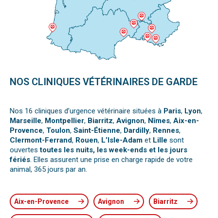
NOS CLINIQUES VÉTÉRINAIRES DE GARDE
Nos 16 cliniques d’urgence vétérinaire situées à
Paris
,
Lyon
,
Marseille
,
Montpellier
,
Biarritz
,
Avignon
,
Nîmes
,
Aix-en-
Provence
,
Toulon
,
Saint-Étienne
,
Dardilly
,
Rennes
,
Clermont-Ferrand
,
Rouen
,
L’Isle-Adam
et
Lille
sont
ouvertes
toutes les nuits, les week-ends et les jours
fériés
. Elles assurent une prise en charge rapide de votre
animal, 365 jours par an.
Aix-en-Provence
Avignon
Biarritz