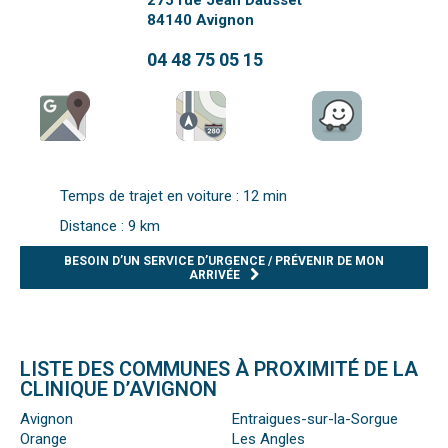
275 rue Jean Dausset
84140
Avignon
04 48 75 05 15
Temps de trajet en voiture : 12 min
Distance : 9 km
BESOIN D’UN SERVICE D’URGENCE / PRÉVENIR DE MON
ARRIVÉE
LISTE DES COMMUNES À PROXIMITÉ DE LA
CLINIQUE D’AVIGNON
Avignon
Entraigues-sur-la-Sorgue
Orange
Les Angles