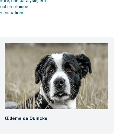
tre, une paralysie, etc.
al en clinique.
s situations.
Œdème de Quincke
Co