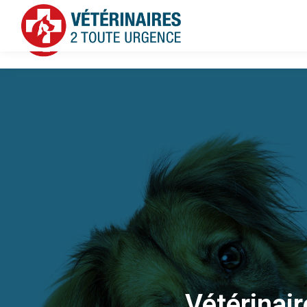
Vétérinai