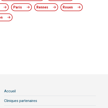
Paris
Rennes
Rouen
on
Accueil
Cliniques partenaires