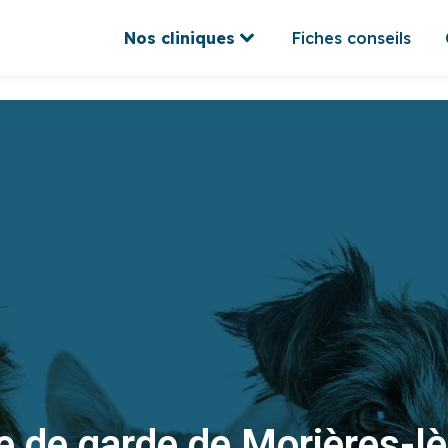
Nos cliniques
Fiches conseils
Nos cliniques
Fiches conseils
re de garde de Morières-l