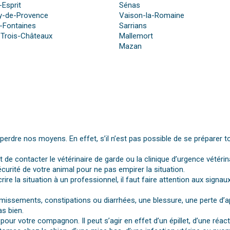
-Esprit
Sénas
y-de-Provence
Vaison-la-Romaine
-Fontaines
Sarrians
-Trois-Châteaux
Mallemort
Mazan
dre nos moyens. En effet, s’il n’est pas possible de se préparer t
st de contacter le vétérinaire de garde ou la clinique d’urgence vétérin
urité de votre animal pour ne pas empirer la situation.
rire la situation à un professionnel, il faut faire attention aux si
vomissements, constipations ou diarrhées, une blessure, une perte d’a
s bien.
pour votre compagnon. Il peut s’agir en effet d’un épillet, d’une réa