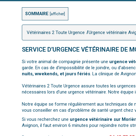
SOMMAIRE
[
afficher
]
Vétérinaires 2 Toute Urgence
Urgence vétérinaire Avi
SERVICE D’URGENCE VÉTÉRINAIRE DE M
Si votre animal de compagnie présente une
urgence vét
garde. En cas de d’impossibilité de le joindre, ou d’abse
nuits, wwekends, et jours fériés
. La clinique de Avigno
Vétérinaires 2 Toute Urgence assure toutes les urgences
nécessaires lors d’une urgence vétérinaire. Notre équipe 
Notre équipe se forme régulièrement aux techniques de mé
vous conseiller en cas d’problème de santé urgent chez v
Si vous recherchez une
urgence vétérinaire sur Moriè
Avignon, il faut environ 6 minutes pour rejoindre notre str