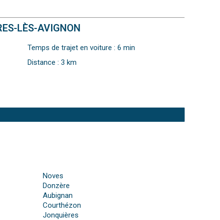
RES-LÈS-AVIGNON
Temps de trajet en voiture : 6 min
Distance : 3 km
Noves
Donzère
Aubignan
Courthézon
Jonquières