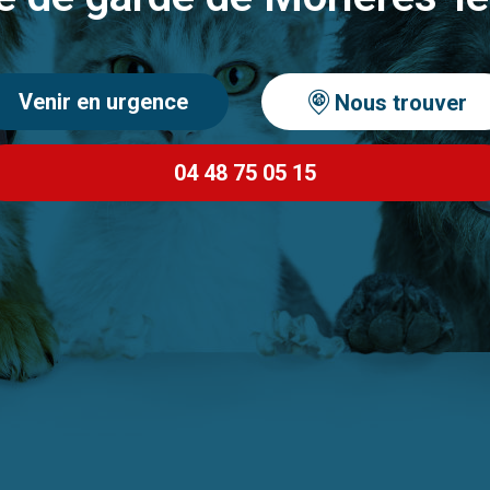
Venir en urgence
Nous trouver
04 48 75 05 15