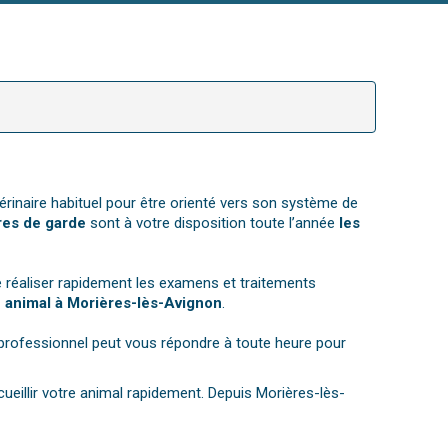
érinaire habituel pour être orienté vers son système de
res de garde
sont à votre disposition toute l’année
les
 réaliser rapidement les examens et traitements
e animal à Morières-lès-Avignon
.
 professionnel peut vous répondre à toute heure pour
cueillir votre animal rapidement. Depuis Morières-lès-