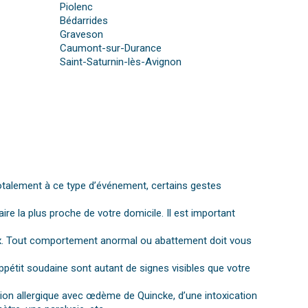
Piolenc
Bédarrides
Graveson
Caumont-sur-Durance
Saint-Saturnin-lès-Avignon
otalement à ce type d’événement, certains gestes
aire la plus proche de votre domicile. Il est important
gnaux. Tout comportement anormal ou abattement doit vous
ppétit soudaine sont autant de signes visibles que votre
ction allergique avec œdème de Quincke, d’une intoxication