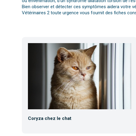
ou envenimation, d’un syndrome dilatation torsion de l’es
Bien observer et détecter ces symptômes aidera votre vét
Vétérinaires 2 toute urgence vous fournit des fiches cons
Coryza chez le chat