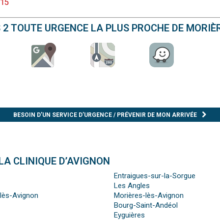
 15
S 2 TOUTE URGENCE LA PLUS PROCHE DE MORIÈ
BESOIN D’UN SERVICE D’URGENCE / PRÉVENIR DE MON ARRIVÉE
LA CLINIQUE D’AVIGNON
Entraigues-sur-la-Sorgue
Les Angles
-lès-Avignon
Morières-lès-Avignon
Bourg-Saint-Andéol
Eyguières