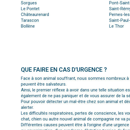
Sorgues
Pont-Saint
Le Pontet
Saint-Rém
Châteaurenard
Pernes-les
Tarascon
Saint-Paul
Bollène
Le Thor
QUE FAIRE EN CAS D’URGENCE ?
Face à son animal souffrant, nous sommes nombreux à per
peuvent être salvateurs.
Ainsi, le premier réflexe à avoir dans une telle situation e
également de ne pas paniquer et de vous assurer de la séc
Pour pouvoir détecter un mal-être chez son animal et déc
alerter.
Les difficultés respiratoires, pertes de conscience, les 
chat, chien ou autre nouvel animal de compagnie ne va pa
Différentes causes peuvent être à l’origine d’une urgence 