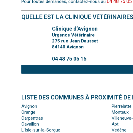
04 48 75 05
Pour toutes demandes, contactez-nous au
QUELLE EST LA CLINIQUE VÉTÉRINAIRE
Clinique d’Avignon
Urgence Vétérinaire
275 rue Jean Dausset
84140
Avignon
04 48 75 05 15
LISTE DES COMMUNES À PROXIMITÉ DE 
Avignon
Pierrelatte
Orange
Monteux
Carpentras
Villeneuve
Cavaillon
Apt
L’Isle-sur-la-Sorgue
Vedène