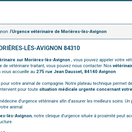
gnon
Urgence vétérinaire de Morières-lès-Avignon
ORIÈRES-LÈS-AVIGNON 84310
érinaire sur Morières-lès-Avignon
, vous pouvez appeler votre vét
nce de vétérinaire traitant, vous pouvez nous contacter. Nos
vétérinai
n vous accueille au
275 rue Jean Dausset, 84140 Avignon
.
 pour votre animal de compagnie. Notre plateau technique permet de
intervient pour toute
situation médicale urgente concernant votr
decine d’urgence vétérinaire afin d’assurer les meilleurs soins. Un
otre animal.
res-lès-Avignon
, notre clinique d’urgence située à proximité peut ac
ucture.