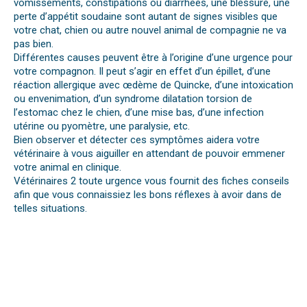
vomissements, constipations ou diarrhées, une blessure, une
perte d’appétit soudaine sont autant de signes visibles que
votre chat, chien ou autre nouvel animal de compagnie ne va
pas bien.
Différentes causes peuvent être à l’origine d’une urgence pour
votre compagnon. Il peut s’agir en effet d’un épillet, d’une
réaction allergique avec œdème de Quincke, d’une intoxication
ou envenimation, d’un syndrome dilatation torsion de
l’estomac chez le chien, d’une mise bas, d’une infection
utérine ou pyomètre, une paralysie, etc.
Bien observer et détecter ces symptômes aidera votre
vétérinaire à vous aiguiller en attendant de pouvoir emmener
votre animal en clinique.
Vétérinaires 2 toute urgence vous fournit des fiches conseils
afin que vous connaissiez les bons réflexes à avoir dans de
telles situations.