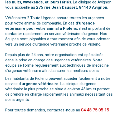
les nuits, wwekends, et jours fériés
. La clinique de Avignon
vous accueille au
275 rue Jean Dausset, 84140 Avignon
.
Vétérinaires 2 Toute Urgence assure toutes les urgences
pour votre animal de compagnie. En cas
d’urgence
vétérinaire pour votre animal à Piolenc
, il est important de
contacter rapidement un service vétérinaire d’urgence. Nos
équipes sont joignables à tout moment afin de vous orienter
vers un service d’urgence vétérinaire proche de Piolenc.
Depuis plus de 24 ans, notre organisation est spécialisée
dans la prise en charge des urgences vétérinaires. Notre
équipe se forme régulièrement aux techniques de médecine
d’urgence vétérinaire afin d’assurer les meilleurs soins.
Les habitants de Piolenc peuvent accéder facilement à notre
service d’
urgence vétérinaire
. La clinique d’urgence
vétérinaire la plus proche se situe à environ 45 km et permet
de prendre en charge rapidement les animaux nécessitant des
soins urgents.
04 48 75 05 15
Pour toutes demandes, contactez-nous au