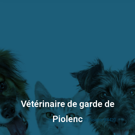
Vétérinaire de garde de
Piolenc
Urgence vétérinaire Piolenc 84420
Vous êtes ici :