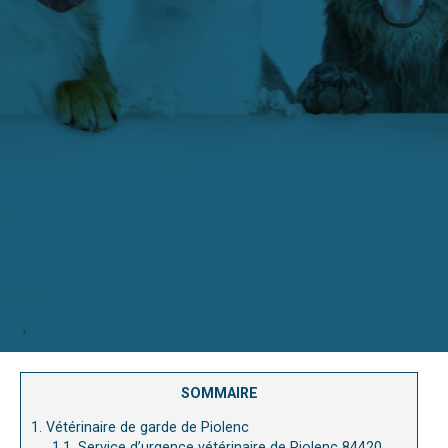
SOMMAIRE
1.
Vétérinaire de garde de Piolenc
1.1.
Service d’urgence vétérinaire de Piolenc 84420