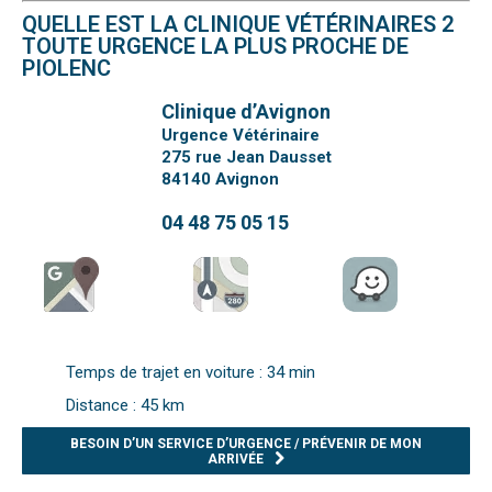
QUELLE EST LA CLINIQUE VÉTÉRINAIRES 2
TOUTE URGENCE LA PLUS PROCHE DE
PIOLENC
Clinique d’Avignon
Urgence Vétérinaire
275 rue Jean Dausset
84140
Avignon
04 48 75 05 15
Temps de trajet en voiture : 34 min
Distance : 45 km
BESOIN D’UN SERVICE D’URGENCE / PRÉVENIR DE MON
ARRIVÉE