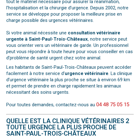
tout le matériel nécessaire pour assurer la réanimation,
l’hospitalisation et la chirurgie d’urgence. Depuis 2002, notre
service se développe pour proposer la meilleure prise en
charge possible des urgences vétérinaires.
Si votre animal nécessite une
consultation vétérinaire
urgente à Saint-Paul-Trois-Châteaux
, notre service peut
vous orienter vers un vétérinaire de garde. Un professionnel
peut vous répondre à toute heure pour vous conseiller en cas
d’problème de santé urgent chez votre animal.
Les habitants de Saint-Paul-Trois-Châteaux peuvent accéder
facilement à notre service d’
urgence vétérinaire
. La clinique
d’urgence vétérinaire la plus proche se situe à environ 69 km
et permet de prendre en charge rapidement les animaux
nécessitant des soins urgents.
04 48 75 05 15
Pour toutes demandes, contactez-nous au
QUELLE EST LA CLINIQUE VÉTÉRINAIRES 2
TOUTE URGENCE LA PLUS PROCHE DE
SAINT-PAUL-TROIS-CHÂTEAUX