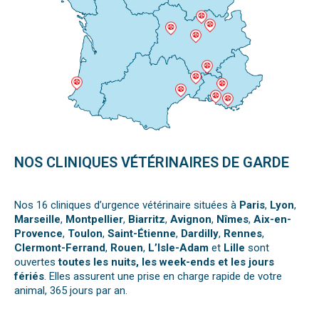
NOS CLINIQUES VÉTÉRINAIRES DE GARDE
Nos 16 cliniques d’urgence vétérinaire situées à
Paris
,
Lyon
,
Marseille
,
Montpellier
,
Biarritz
,
Avignon
,
Nîmes
,
Aix-en-
Provence
,
Toulon
,
Saint-Étienne
,
Dardilly
,
Rennes
,
Clermont-Ferrand
,
Rouen
,
L’Isle-Adam
et
Lille
sont
ouvertes
toutes les nuits, les week-ends et les jours
fériés
. Elles assurent une prise en charge rapide de votre
animal, 365 jours par an.