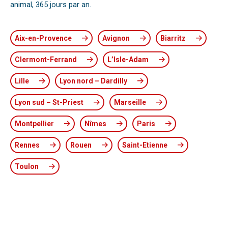
animal, 365 jours par an.
Aix-en-Provence
Avignon
Biarritz
Clermont-Ferrand
L’Isle-Adam
Lille
Lyon nord – Dardilly
Lyon sud – St-Priest
Marseille
Montpellier
Nîmes
Paris
Rennes
Rouen
Saint-Etienne
Toulon