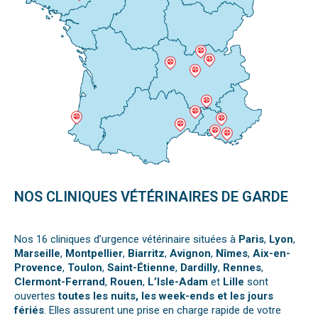
NOS CLINIQUES VÉTÉRINAIRES DE GARDE
Nos 16 cliniques d’urgence vétérinaire situées à
Paris
,
Lyon
,
Marseille
,
Montpellier
,
Biarritz
,
Avignon
,
Nîmes
,
Aix-en-
Provence
,
Toulon
,
Saint-Étienne
,
Dardilly
,
Rennes
,
Clermont-Ferrand
,
Rouen
,
L’Isle-Adam
et
Lille
sont
ouvertes
toutes les nuits, les week-ends et les jours
fériés
. Elles assurent une prise en charge rapide de votre