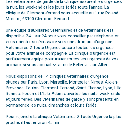
Les vétérinaires de garde de la clinique assurent les urgences
la nuit, les weekend et les jours fériés toute l’année. La
clinique de Clermont-ferrand vous accueille au 1 rue Roland
Moreno, 63100 Clermont-Ferrand.
Une équipe d’auxiliaires vétérinaires et de vétérinaires est
disponible 24H sur 24 pour vous conseiller par téléphone, et
vous orienter si nécessaire vers une structure d’urgence.
Vétérinaires 2 Toute Urgence assure toutes les urgences
pour votre animal de compagnie. La clinique d’urgence est
parfaitement équipé pour traiter toutes les urgences de vos
animaux si vous souhaitez venir de Bellerive-sur-Allier.
Nous disposons de 14 cliniques vétérinaires d’urgence
situées sur Paris, Lyon, Marseille, Montpelier, Nîmes, Aix-en-
Provence, Toulon, Clermont-Ferrand, Saint-Étienne, Lyon, Lille,
Rennes, Rouen et L’Isle-Adam ouvertes les nuits, week-ends
et jours fériés. Des vétérinaires de garde y sont présents en
permanence les nuits, dimanches et jours fériés.
Pour rejoindre la clinique Vétérinaires 2 Toute Urgence la plus
proche, il faut environ 45 min