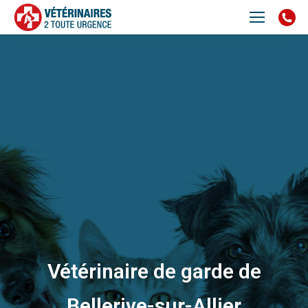
Vétérinaire de garde de
Bellerive-sur-Allier