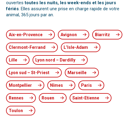
ouvertes
toutes les nuits, les week-ends et les jours
fériés
. Elles assurent une prise en charge rapide de votre
animal, 365 jours par an.
Aix-en-Provence
Avignon
Biarritz
Clermont-Ferrand
L’Isle-Adam
Lille
Lyon nord – Dardilly
Lyon sud – St-Priest
Marseille
Montpellier
Nîmes
Paris
Rennes
Rouen
Saint-Etienne
Toulon