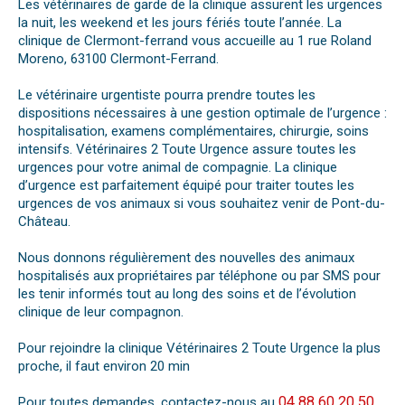
Les vétérinaires de garde de la clinique assurent les urgences
la nuit, les weekend et les jours fériés toute l’année. La
clinique de Clermont-ferrand vous accueille au 1 rue Roland
Moreno, 63100 Clermont-Ferrand.
Le vétérinaire urgentiste pourra prendre toutes les
dispositions nécessaires à une gestion optimale de l’urgence :
hospitalisation, examens complémentaires, chirurgie, soins
intensifs. Vétérinaires 2 Toute Urgence assure toutes les
urgences pour votre animal de compagnie. La clinique
d’urgence est parfaitement équipé pour traiter toutes les
urgences de vos animaux si vous souhaitez venir de Pont-du-
Château.
Nous donnons régulièrement des nouvelles des animaux
hospitalisés aux propriétaires par téléphone ou par SMS pour
les tenir informés tout au long des soins et de l’évolution
clinique de leur compagnon.
Pour rejoindre la clinique Vétérinaires 2 Toute Urgence la plus
proche, il faut environ 20 min
04 88 60 20 50
Pour toutes demandes, contactez-nous au