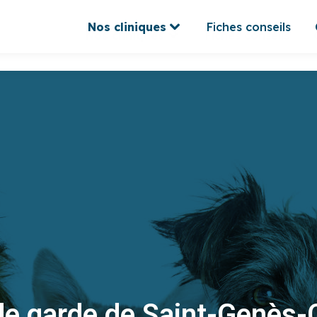
Nos cliniques
Fiches conseils
Nos cliniques
Fiches conseils
 de garde de Saint-Genès