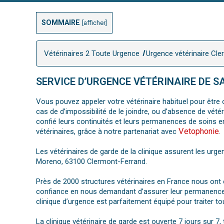
SOMMAIRE
[
afficher
]
Vétérinaires 2 Toute Urgence
Urgence vétérinaire Cl
SERVICE D’URGENCE VÉTÉRINAIRE DE 
Vous pouvez appeler votre vétérinaire habituel pour être o
cas de d’impossibilité de le joindre, ou d’absence de vét
confié leurs continuités et leurs permanences de soins 
Vetophonie
vétérinaires, grâce à notre partenariat avec
.
Les vétérinaires de garde de la clinique assurent les urge
Moreno, 63100 Clermont-Ferrand.
Près de 2000 structures vétérinaires en France nous ont co
confiance en nous demandant d’assurer leur permanence e
clinique d’urgence est parfaitement équipé pour traiter 
La clinique vétérinaire de garde est ouverte 7 jours sur 