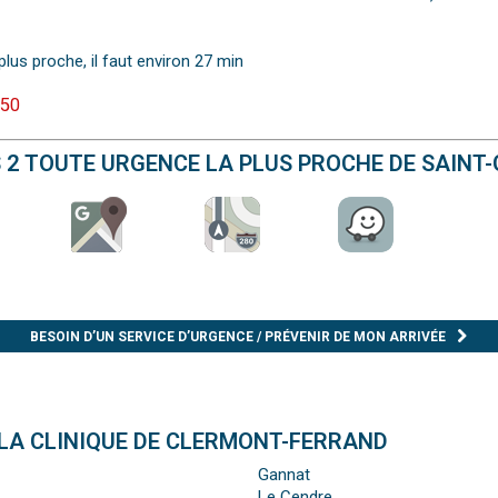
plus proche, il faut environ 27 min
 50
S 2 TOUTE URGENCE LA PLUS PROCHE DE SAIN
BESOIN D’UN SERVICE D’URGENCE / PRÉVENIR DE MON ARRIVÉE
 LA CLINIQUE DE CLERMONT-FERRAND
Gannat
Le Cendre