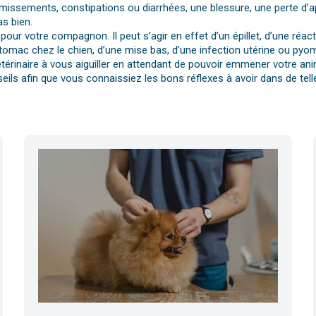
vomissements, constipations ou diarrhées, une blessure, une perte d’a
s bien.
pour votre compagnon. Il peut s’agir en effet d’un épillet, d’une réa
tomac chez le chien, d’une mise bas, d’une infection utérine ou pyomè
érinaire à vous aiguiller en attendant de pouvoir emmener votre anim
eils afin que vous connaissiez les bons réflexes à avoir dans de telle