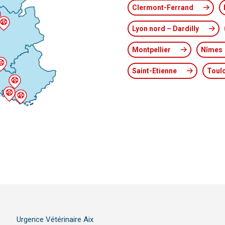
Clermont-Ferrand
Lyon nord – Dardilly
Montpellier
Nîmes
Saint-Etienne
Toul
Urgence Vétérinaire Aix