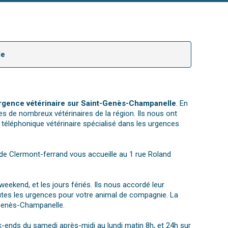
le
rgence vétérinaire sur Saint-Genès-Champanelle
. En
es de nombreux vétérinaires de la région. Ils nous ont
téléphonique vétérinaire spécialisé dans les urgences
ue de Clermont-ferrand vous accueille au 1 rue Roland
eekend, et les jours fériés. Ils nous accordé leur
utes les urgences pour votre animal de compagnie. La
-Genès-Champanelle.
ek-ends du samedi après-midi au lundi matin 8h, et 24h sur