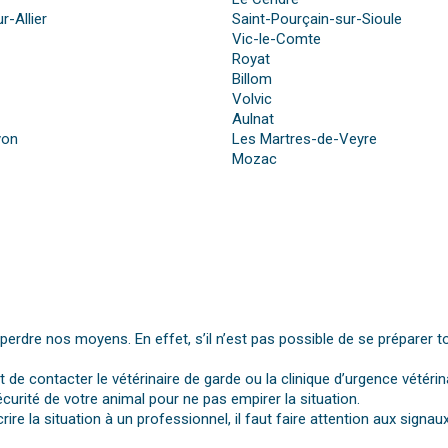
r-Allier
Saint-Pourçain-sur-Sioule
Vic-le-Comte
Royat
Billom
Volvic
Aulnat
yon
Les Martres-de-Veyre
Mozac
dre nos moyens. En effet, s’il n’est pas possible de se préparer t
st de contacter le vétérinaire de garde ou la clinique d’urgence vétérin
urité de votre animal pour ne pas empirer la situation.
rire la situation à un professionnel, il faut faire attention aux si