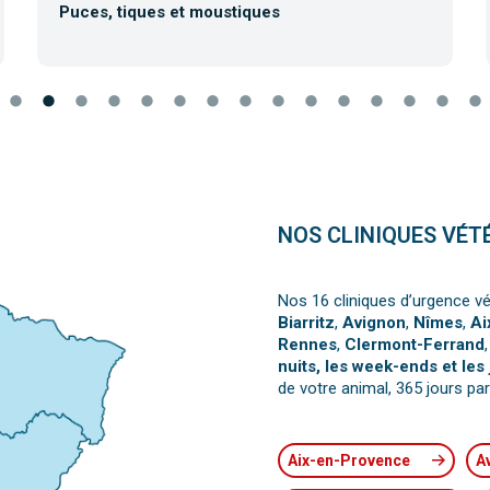
Puces, tiques et moustiques
NOS CLINIQUES VÉT
Nos 16 cliniques d’urgence vé
Biarritz
,
Avignon
,
Nîmes
,
Ai
Rennes
,
Clermont-Ferrand
nuits, les week-ends et les 
de votre animal, 365 jours par
Aix-en-Provence
A