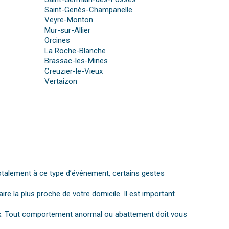
Saint-Genès-Champanelle
Veyre-Monton
Mur-sur-Allier
Orcines
La Roche-Blanche
Brassac-les-Mines
Creuzier-le-Vieux
Vertaizon
otalement à ce type d’événement, certains gestes
aire la plus proche de votre domicile. Il est important
gnaux. Tout comportement anormal ou abattement doit vous