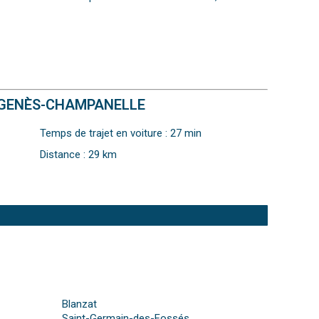
T-GENÈS-CHAMPANELLE
Temps de trajet en voiture : 27 min
Distance : 29 km
Blanzat
Saint-Germain-des-Fossés