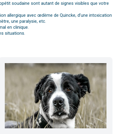
ppétit soudaine sont autant de signes visibles que votre
ction allergique avec œdème de Quincke, d’une intoxication
tre, une paralysie, etc.
al en clinique.
s situations.