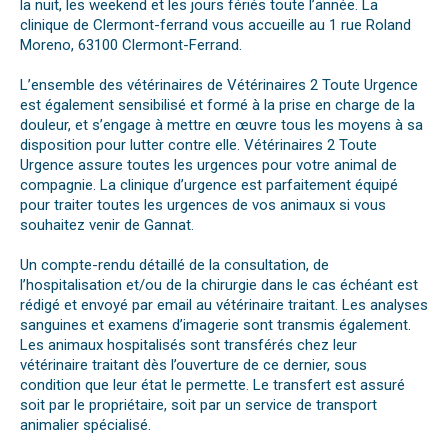
la nuit, les weekend et les jours fériés toute l’année. La
clinique de Clermont-ferrand vous accueille au 1 rue Roland
Moreno, 63100 Clermont-Ferrand.
L’ensemble des vétérinaires de Vétérinaires 2 Toute Urgence
est également sensibilisé et formé à la prise en charge de la
douleur, et s’engage à mettre en œuvre tous les moyens à sa
disposition pour lutter contre elle. Vétérinaires 2 Toute
Urgence assure toutes les urgences pour votre animal de
compagnie. La clinique d’urgence est parfaitement équipé
pour traiter toutes les urgences de vos animaux si vous
souhaitez venir de Gannat.
Un compte-rendu détaillé de la consultation, de
l’hospitalisation et/ou de la chirurgie dans le cas échéant est
rédigé et envoyé par email au vétérinaire traitant. Les analyses
sanguines et examens d’imagerie sont transmis également.
Les animaux hospitalisés sont transférés chez leur
vétérinaire traitant dès l’ouverture de ce dernier, sous
condition que leur état le permette. Le transfert est assuré
soit par le propriétaire, soit par un service de transport
animalier spécialisé.