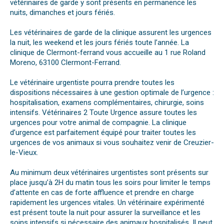
vétérinaires de garde y sont présents en permanence les
nuits, dimanches et jours fériés.
Les vétérinaires de garde de la clinique assurent les urgences
la nuit, les weekend et les jours fériés toute l’année. La
clinique de Clermont-ferrand vous accueille au 1 rue Roland
Moreno, 63100 Clermont-Ferrand.
Le vétérinaire urgentiste pourra prendre toutes les
dispositions nécessaires à une gestion optimale de l’urgence :
hospitalisation, examens complémentaires, chirurgie, soins
intensifs. Vétérinaires 2 Toute Urgence assure toutes les
urgences pour votre animal de compagnie. La clinique
d’urgence est parfaitement équipé pour traiter toutes les
urgences de vos animaux si vous souhaitez venir de Creuzier-
le-Vieux.
Au minimum deux vétérinaires urgentistes sont présents sur
place jusqu’à 2H du matin tous les soirs pour limiter le temps
d’attente en cas de forte affluence et prendre en charge
rapidement les urgences vitales. Un vétérinaire expérimenté
est présent toute la nuit pour assurer la surveillance et les
soins intensifs si nécessaire des animaux hospitalisés. Il peut