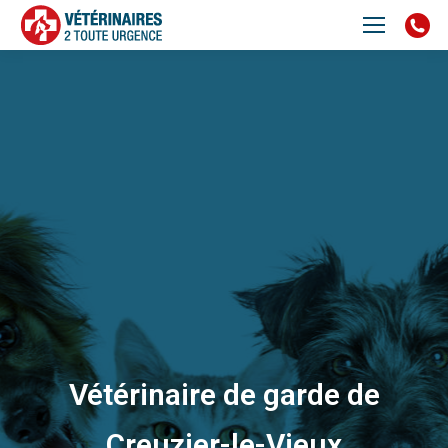
Vétérinaire de garde de
Creuzier-le-Vieux