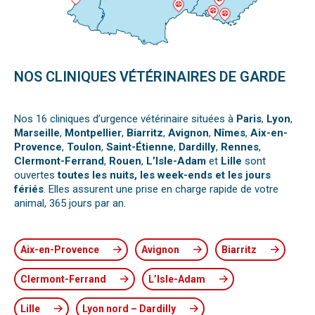
NOS CLINIQUES VÉTÉRINAIRES DE GARDE
Nos 16 cliniques d’urgence vétérinaire situées à
Paris
,
Lyon
,
Marseille
,
Montpellier
,
Biarritz
,
Avignon
,
Nîmes
,
Aix-en-
Provence
,
Toulon
,
Saint-Étienne
,
Dardilly
,
Rennes
,
Clermont-Ferrand
,
Rouen
,
L’Isle-Adam
et
Lille
sont
ouvertes
toutes les nuits, les week-ends et les jours
fériés
. Elles assurent une prise en charge rapide de votre
animal, 365 jours par an.
Aix-en-Provence
Avignon
Biarritz
Clermont-Ferrand
L’Isle-Adam
Lille
Lyon nord – Dardilly