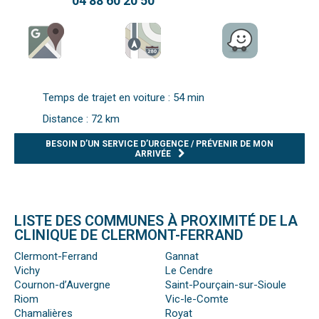
04 88 60 20 50
Temps de trajet en voiture : 54 min
Distance : 72 km
BESOIN D’UN SERVICE D’URGENCE / PRÉVENIR DE MON
ARRIVÉE
LISTE DES COMMUNES À PROXIMITÉ DE LA
CLINIQUE DE CLERMONT-FERRAND
Clermont-Ferrand
Gannat
Vichy
Le Cendre
Cournon-d’Auvergne
Saint-Pourçain-sur-Sioule
Riom
Vic-le-Comte
Chamalières
Royat