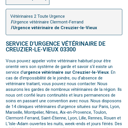
Vétérinaires 2 Toute Urgence
Urgence vétérinaire Clermont-Ferrand
Urgence vétérinaire de Creuzier-le-Vieux
SERVICE D’URGENCE VÉTÉRINAIRE DE
CREUZIER-LE-VIEUX 03300
Vous pouvez appeler votre vétérinaire habituel pour être
orienté vers son système de garde et savoir s’il existe un
service d’
urgence vétérinaire sur Creuzier-le-Vieux
. En
cas de d’impossibilité de le joindre, ou d’absence de
vétérinaire traitant, vous pouvez nous contacter. Nous
assurons les gardes de nombreux vétérinaires de la région. Ils
nous ont confié leurs continuités et leurs permanences de
soins en passant une convention avec nous. Nous disposons
de 14 cliniques vétérinaires d’urgence situées sur Paris, Lyon,
Marseille, Montpelier, Nîmes, Aix-en-Provence, Toulon,
Clermont-Ferrand, Saint-Étienne, Lyon, Lille, Rennes, Rouen et
L’Isle-Adam ouvertes les nuits, week-ends et jours fériés. Des