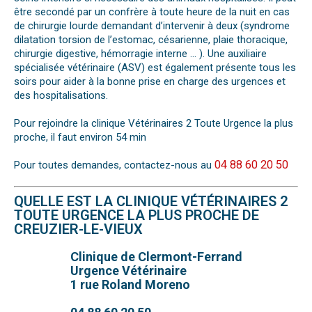
être secondé par un confrère à toute heure de la nuit en cas
de chirurgie lourde demandant d’intervenir à deux (syndrome
dilatation torsion de l’estomac, césarienne, plaie thoracique,
chirurgie digestive, hémorragie interne … ). Une auxiliaire
spécialisée vétérinaire (ASV) est également présente tous les
soirs pour aider à la bonne prise en charge des urgences et
des hospitalisations.
Pour rejoindre la clinique Vétérinaires 2 Toute Urgence la plus
proche, il faut environ 54 min
04 88 60 20 50
Pour toutes demandes, contactez-nous au
QUELLE EST LA CLINIQUE VÉTÉRINAIRES 2
TOUTE URGENCE LA PLUS PROCHE DE
CREUZIER-LE-VIEUX
Clinique de Clermont-Ferrand
Urgence Vétérinaire
1 rue Roland Moreno