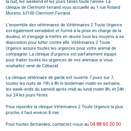
la nuit, les weekend et les jours fériés toute l’année. La
clinique de Clermont-ferrand vous accueille au 1 rue Roland
Moreno, 63100 Clermont-Ferrand.
L’ensemble des vétérinaires de Vétérinaires 2 Toute Urgence
est également sensibilisé et formé à la prise en charge de la
douleur, et s’engage à mettre en œuvre tous les moyens à sa
disposition pour lutter contre elle. Vétérinaires 2 Toute
Urgence assure toutes les urgences pour votre animal de
compagnie. La clinique d’urgence est parfaitement équipé
pour traiter toutes les urgences de vos animaux si vous
souhaitez venir de Cébazat.
La clinique vétérinaire de garde est ouverte 7 jours sur 7,
toutes les nuits de 19h à 8h le lendemain matin en semaine,
les week-ends du samedi après-midi au lundi matin 8h, et 24h
sur 24 les jours fériés.
Pour rejoindre la clinique Vétérinaires 2 Toute Urgence la plus
proche, il faut environ 8 min
04 88 60 20 50
Pour toutes demandes, contactez-nous au