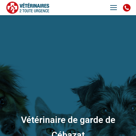
Vétérinaire de garde de
Cébazat