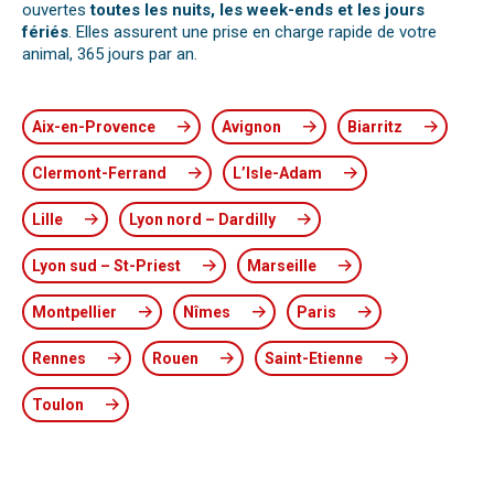
ouvertes
toutes les nuits, les week-ends et les jours
fériés
. Elles assurent une prise en charge rapide de votre
animal, 365 jours par an.
Aix-en-Provence
Avignon
Biarritz
Clermont-Ferrand
L’Isle-Adam
Lille
Lyon nord – Dardilly
Lyon sud – St-Priest
Marseille
Montpellier
Nîmes
Paris
Rennes
Rouen
Saint-Etienne
Toulon