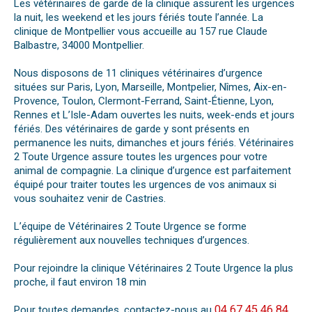
Les vétérinaires de garde de la clinique assurent les urgences
la nuit, les weekend et les jours fériés toute l’année. La
clinique de Montpellier vous accueille au 157 rue Claude
Balbastre, 34000 Montpellier.
Nous disposons de 11 cliniques vétérinaires d’urgence
situées sur Paris, Lyon, Marseille, Montpelier, Nîmes, Aix-en-
Provence, Toulon, Clermont-Ferrand, Saint-Étienne, Lyon,
Rennes et L’Isle-Adam ouvertes les nuits, week-ends et jours
fériés. Des vétérinaires de garde y sont présents en
permanence les nuits, dimanches et jours fériés. Vétérinaires
2 Toute Urgence assure toutes les urgences pour votre
animal de compagnie. La clinique d’urgence est parfaitement
équipé pour traiter toutes les urgences de vos animaux si
vous souhaitez venir de Castries.
L’équipe de Vétérinaires 2 Toute Urgence se forme
régulièrement aux nouvelles techniques d’urgences.
Pour rejoindre la clinique Vétérinaires 2 Toute Urgence la plus
proche, il faut environ 18 min
04 67 45 46 84
Pour toutes demandes, contactez-nous au