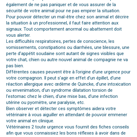
également de ne pas paniquer et de vous assurer de la
sécurité de votre animal pour ne pas empirer la situation.
Pour pouvoir détecter un mal-être chez son animal et décrire
la situation à un professionnel, il faut faire attention aux
signaux. Tout comportement anormal ou abattement doit
vous alerter.
Les difficultés respiratoires, pertes de conscience, les
vomissements, constipations ou diarrhées, une blessure, une
perte d’appétit soudaine sont autant de signes visibles que
votre chat, chien ou autre nouvel animal de compagnie ne va
pas bien.
Différentes causes peuvent être à l’origine d’une urgence pour
votre compagnon. Il peut s’agir en effet d’un épillet, d’une
réaction allergique avec œdème de Quincke, d’une intoxication
ou envenimation, d’un syndrome dilatation torsion de
l’estomac chez le chien, d’une mise bas, d’une infection
utérine ou pyomètre, une paralysie, etc.
Bien observer et détecter ces symptômes aidera votre
vétérinaire à vous aiguiller en attendant de pouvoir emmener
votre animal en clinique.
Vétérinaires 2 toute urgence vous fournit des fiches conseils
afin que vous connaissiez les bons réflexes à avoir dans de