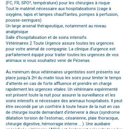
(FC, FR, SPO², température) pour les chirurgies à risque
Tout le matériel nécessaire aux hospitalisations (cage à
oxygène, tapis et lampes chauffantes, pompes à perfusion,
pousse-seringues)
Un large arsenal thérapeutique, notamment au niveau
analgésique
Salle d’hospitalisation et de soins intensifs.
Vétérinaires 2 Toute Urgence assure toutes les urgences
pour votre animal de compagnie. La clinique d’urgence est
parfaitement équipé pour traiter toutes les urgences de vos
animaux si vous souhaitez venir de Pézenas.
Au minimum deux vétérinaires urgentistes sont présents sur
place jusqu’à 2H du matin tous les soirs pour limiter le temps
d’attente en cas de forte affluence et prendre en charge
rapidement les urgences vitales. Un vétérinaire expérimenté
est présent toute la nuit pour assurer la surveillance et les
soins intensifs si nécessaire des animaux hospitalisés. Il peut
être secondé par un confrère à toute heure de la nuit en cas
de chirurgie lourde demandant d’intervenir à deux (syndrome
dilatation torsion de l’estomac, césarienne, plaie thoracique,
chirurgie digestive, hémorragie interne … ). Une auxiliaire