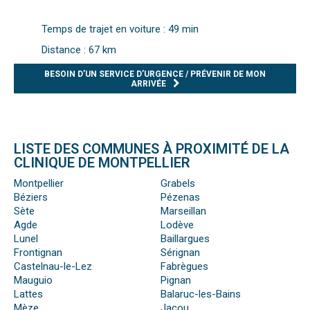
Temps de trajet en voiture : 49 min
Distance : 67 km
BESOIN D’UN SERVICE D’URGENCE / PRÉVENIR DE MON
ARRIVÉE
LISTE DES COMMUNES À PROXIMITÉ DE LA
CLINIQUE DE MONTPELLIER
Montpellier
Grabels
Béziers
Pézenas
Sète
Marseillan
Agde
Lodève
Lunel
Baillargues
Frontignan
Sérignan
Castelnau-le-Lez
Fabrègues
Mauguio
Pignan
Lattes
Balaruc-les-Bains
Mèze
Jacou