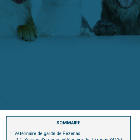
SOMMAIRE
1.
Vétérinaire de garde de Pézenas
1.1.
Service d’urgence vétérinaire de Pézenas 34120