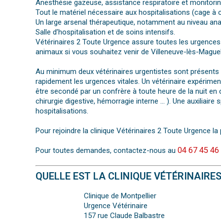
Anesthésie gazeuse, assistance respiratoire et monitoring
Tout le matériel nécessaire aux hospitalisations (cage 
Un large arsenal thérapeutique, notamment au niveau an
Salle d’hospitalisation et de soins intensifs.
Vétérinaires 2 Toute Urgence assure toutes les urgences 
animaux si vous souhaitez venir de Villeneuve-lès-Mague
Au minimum deux vétérinaires urgentistes sont présents su
rapidement les urgences vitales. Un vétérinaire expériment
être secondé par un confrère à toute heure de la nuit en 
chirurgie digestive, hémorragie interne … ). Une auxiliair
hospitalisations.
Pour rejoindre la clinique Vétérinaires 2 Toute Urgence la 
04 67 45 46
Pour toutes demandes, contactez-nous au
QUELLE EST LA CLINIQUE VÉTÉRINAIRE
Clinique de Montpellier
Urgence Vétérinaire
157 rue Claude Balbastre