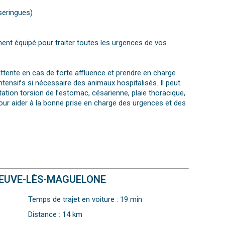
seringues)
ent équipé pour traiter toutes les urgences de vos
attente en cas de forte affluence et prendre en charge
intensifs si nécessaire des animaux hospitalisés. Il peut
ation torsion de l’estomac, césarienne, plaie thoracique,
 pour aider à la bonne prise en charge des urgences et des
ENEUVE-LÈS-MAGUELONE
Temps de trajet en voiture : 19 min
Distance : 14 km