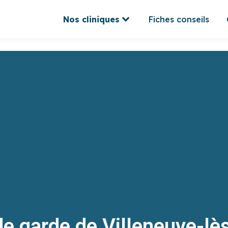
Nos cliniques
Fiches conseils
Nos cliniques
Fiches conseils
 de garde de Villeneuve-l