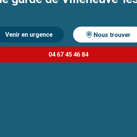
Venir en urgence
Nous trouver
04 67 45 46 84