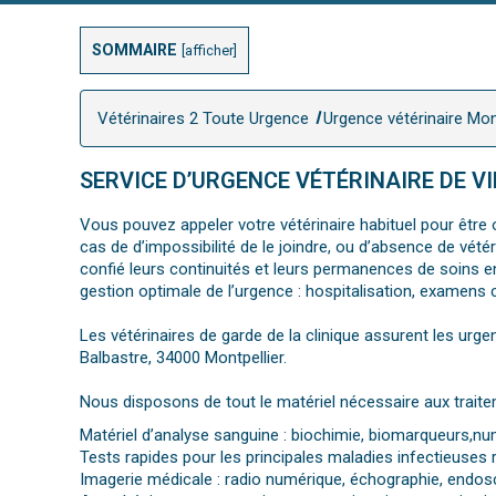
SOMMAIRE
[
afficher
]
Vétérinaires 2 Toute Urgence
Urgence vétérinaire Mon
SERVICE D’URGENCE VÉTÉRINAIRE DE V
Vous pouvez appeler votre vétérinaire habituel pour être o
cas de d’impossibilité de le joindre, ou d’absence de vét
confié leurs continuités et leurs permanences de soins e
gestion optimale de l’urgence : hospitalisation, examens 
Les vétérinaires de garde de la clinique assurent les urgen
Balbastre, 34000 Montpellier.
Nous disposons de tout le matériel nécessaire aux traite
Matériel d’analyse sanguine : biochimie, biomarqueurs,
Tests rapides pour les principales maladies infectieuses
Imagerie médicale : radio numérique, échographie, endos