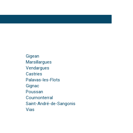
Gigean
Marsillargues
Vendargues
Castries
Palavas-les-Flots
Gignac
Poussan
Cournonterral
Saint-André-de-Sangonis
Vias