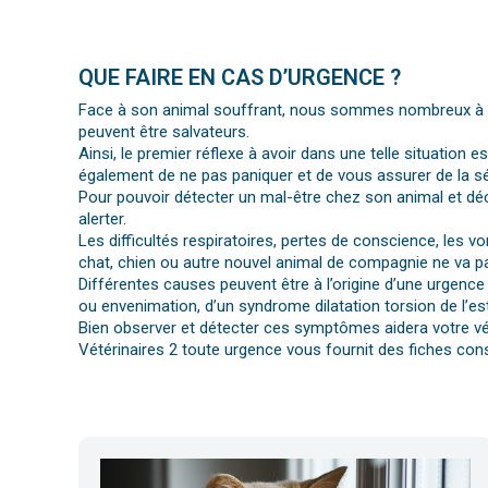
QUE FAIRE EN CAS D’URGENCE ?
Face à son animal souffrant, nous sommes nombreux à per
peuvent être salvateurs.
Ainsi, le premier réflexe à avoir dans une telle situation e
également de ne pas paniquer et de vous assurer de la séc
Pour pouvoir détecter un mal-être chez son animal et déc
alerter.
Les difficultés respiratoires, pertes de conscience, les 
chat, chien ou autre nouvel animal de compagnie ne va pa
Différentes causes peuvent être à l’origine d’une urgence 
ou envenimation, d’un syndrome dilatation torsion de l’es
Bien observer et détecter ces symptômes aidera votre vét
Vétérinaires 2 toute urgence vous fournit des fiches cons