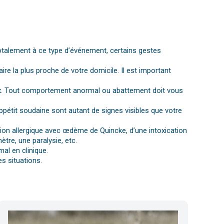
otalement à ce type d’événement, certains gestes
aire la plus proche de votre domicile. Il est important
gnaux. Tout comportement anormal ou abattement doit vous
ppétit soudaine sont autant de signes visibles que votre
ction allergique avec œdème de Quincke, d’une intoxication
tre, une paralysie, etc.
al en clinique.
s situations.