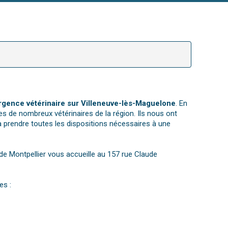
rgence vétérinaire sur Villeneuve-lès-Maguelone
. En
es de nombreux vétérinaires de la région. Ils nous ont
a prendre toutes les dispositions nécessaires à une
e de Montpellier vous accueille au 157 rue Claude
es :