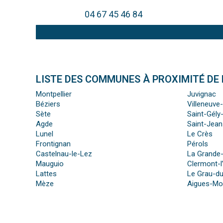
04 67 45 46 84
LISTE DES COMMUNES À PROXIMITÉ DE 
Montpellier
Juvignac
Béziers
Villeneuve
Sète
Saint-Gély
Agde
Saint-Jea
Lunel
Le Crès
Frontignan
Pérols
Castelnau-le-Lez
La Grande
Mauguio
Clermont-l
Lattes
Le Grau-du
Mèze
Aigues-Mo