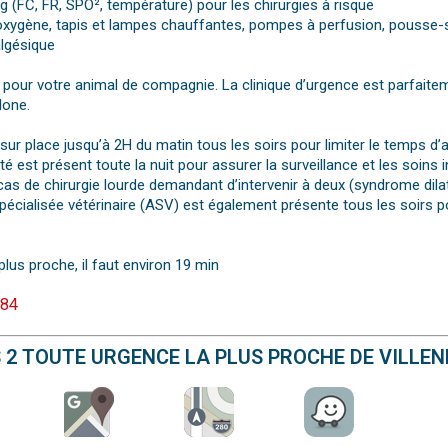
 (FC, FR, SPO², température) pour les chirurgies à risque
à oxygène, tapis et lampes chauffantes, pompes à perfusion, pousse-
algésique
pour votre animal de compagnie. La clinique d’urgence est parfaitem
lone.
r place jusqu’à 2H du matin tous les soirs pour limiter le temps d’
é est présent toute la nuit pour assurer la surveillance et les soins 
cas de chirurgie lourde demandant d’intervenir à deux (syndrome dilat
e spécialisée vétérinaire (ASV) est également présente tous les soirs
plus proche, il faut environ 19 min
 84
S 2 TOUTE URGENCE LA PLUS PROCHE DE VILL