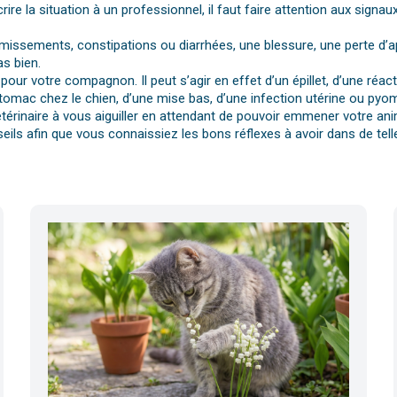
rire la situation à un professionnel, il faut faire attention aux si
vomissements, constipations ou diarrhées, une blessure, une perte d’a
s bien.
pour votre compagnon. Il peut s’agir en effet d’un épillet, d’une réa
tomac chez le chien, d’une mise bas, d’une infection utérine ou pyomè
érinaire à vous aiguiller en attendant de pouvoir emmener votre anim
eils afin que vous connaissiez les bons réflexes à avoir dans de telle