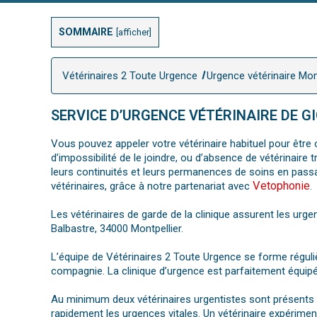
SOMMAIRE
[
afficher
]
Vétérinaires 2 Toute Urgence
Urgence vétérinaire Mon
SERVICE D’URGENCE VÉTÉRINAIRE DE G
Vous pouvez appeler votre vétérinaire habituel pour être o
d’impossibilité de le joindre, ou d’absence de vétérinair
leurs continuités et leurs permanences de soins en pass
Vetophonie
vétérinaires, grâce à notre partenariat avec
.
Les vétérinaires de garde de la clinique assurent les urgen
Balbastre, 34000 Montpellier.
L’équipe de Vétérinaires 2 Toute Urgence se forme régul
compagnie. La clinique d’urgence est parfaitement équipé
Au minimum deux vétérinaires urgentistes sont présents su
rapidement les urgences vitales. Un vétérinaire expériment