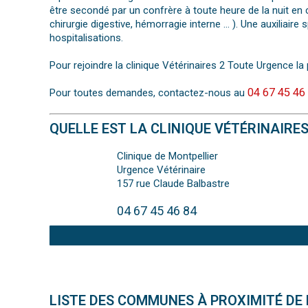
être secondé par un confrère à toute heure de la nuit en 
chirurgie digestive, hémorragie interne … ). Une auxiliair
hospitalisations.
Pour rejoindre la clinique Vétérinaires 2 Toute Urgence la 
04 67 45 46
Pour toutes demandes, contactez-nous au
QUELLE EST LA CLINIQUE VÉTÉRINAIRE
Clinique de Montpellier
Urgence Vétérinaire
157 rue Claude Balbastre
04 67 45 46 84
LISTE DES COMMUNES À PROXIMITÉ DE 