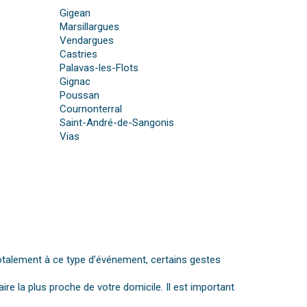
Gigean
Marsillargues
Vendargues
Castries
Palavas-les-Flots
Gignac
Poussan
Cournonterral
Saint-André-de-Sangonis
Vias
otalement à ce type d’événement, certains gestes
aire la plus proche de votre domicile. Il est important