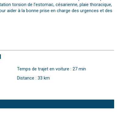
ation torsion de l’estomac, césarienne, plaie thoracique,
 pour aider à la bonne prise en charge des urgences et des
N
Temps de trajet en voiture : 27 min
Distance : 33 km