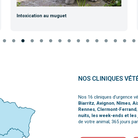
Intoxication au muguet
NOS CLINIQUES VÉT
Nos 16 cliniques d’urgence vé
Biarritz
,
Avignon
,
Nîmes
,
Ai
Rennes
,
Clermont-Ferrand
nuits, les week-ends et les 
de votre animal, 365 jours par