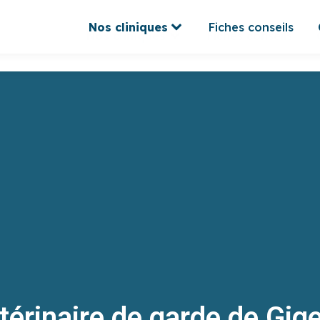
Nos cliniques
Fiches conseils
Nos cliniques
Fiches conseils
térinaire de garde de Gig