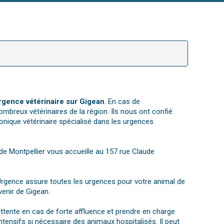
rgence vétérinaire sur Gigean
. En cas de
ombreux vétérinaires de la région. Ils nous ont confié
nique vétérinaire spécialisé dans les urgences
e de Montpellier vous accueille au 157 rue Claude
Urgence assure toutes les urgences pour votre animal de
venir de Gigean.
attente en cas de forte affluence et prendre en charge
intensifs si nécessaire des animaux hospitalisés. Il peut