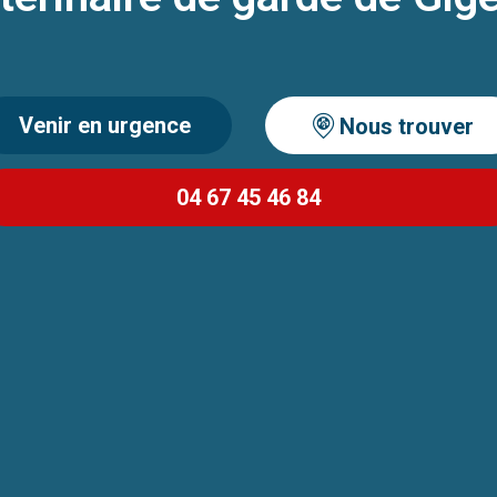
Venir en urgence
Nous trouver
04 67 45 46 84