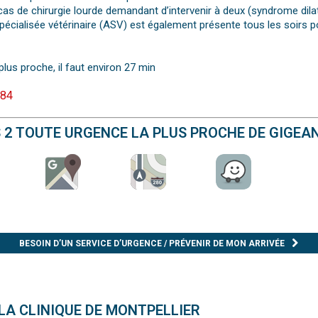
cas de chirurgie lourde demandant d’intervenir à deux (syndrome dilat
e spécialisée vétérinaire (ASV) est également présente tous les soirs
plus proche, il faut environ 27 min
 84
S 2 TOUTE URGENCE LA PLUS PROCHE DE GIGEA
BESOIN D’UN SERVICE D’URGENCE / PRÉVENIR DE MON ARRIVÉE
LA CLINIQUE DE MONTPELLIER