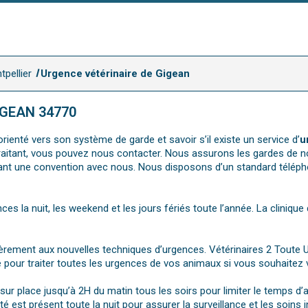
tpellier
Urgence vétérinaire de Gigean
IGEAN 34770
rienté vers son système de garde et savoir s’il existe un service d’
u
e traitant, vous pouvez nous contacter. Nous assurons les gardes de n
ant une convention avec nous. Nous disposons d’un standard télépho
ces la nuit, les weekend et les jours fériés toute l’année. La cliniqu
ièrement aux nouvelles techniques d’urgences. Vétérinaires 2 Toute 
 pour traiter toutes les urgences de vos animaux si vous souhaitez 
r place jusqu’à 2H du matin tous les soirs pour limiter le temps d’
é est présent toute la nuit pour assurer la surveillance et les soins 