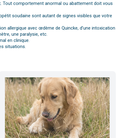
gnaux. Tout comportement anormal ou abattement doit vous
ppétit soudaine sont autant de signes visibles que votre
ction allergique avec œdème de Quincke, d’une intoxication
tre, une paralysie, etc.
al en clinique.
s situations.