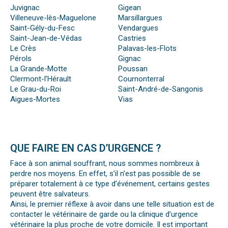
Juvignac
Gigean
Villeneuve-lès-Maguelone
Marsillargues
Saint-Gély-du-Fesc
Vendargues
Saint-Jean-de-Védas
Castries
Le Crès
Palavas-les-Flots
Pérols
Gignac
La Grande-Motte
Poussan
Clermont-l’Hérault
Cournonterral
Le Grau-du-Roi
Saint-André-de-Sangonis
Aigues-Mortes
Vias
QUE FAIRE EN CAS D’URGENCE ?
Face à son animal souffrant, nous sommes nombreux à
perdre nos moyens. En effet, s’il n’est pas possible de se
préparer totalement à ce type d’événement, certains gestes
peuvent être salvateurs.
Ainsi, le premier réflexe à avoir dans une telle situation est de
contacter le vétérinaire de garde ou la clinique d’urgence
vétérinaire la plus proche de votre domicile. Il est important