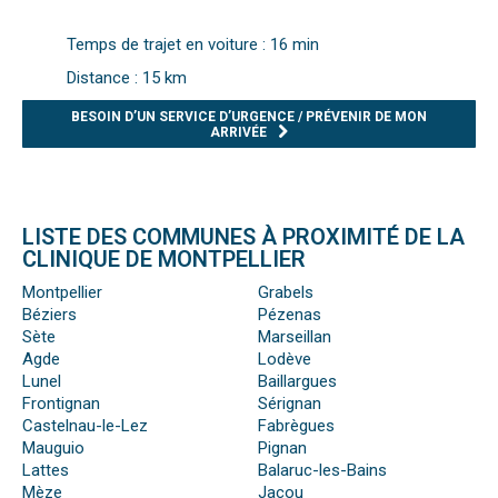
Temps de trajet en voiture : 16 min
Distance : 15 km
BESOIN D’UN SERVICE D’URGENCE / PRÉVENIR DE MON
ARRIVÉE
LISTE DES COMMUNES À PROXIMITÉ DE LA
CLINIQUE DE MONTPELLIER
Montpellier
Grabels
Béziers
Pézenas
Sète
Marseillan
Agde
Lodève
Lunel
Baillargues
Frontignan
Sérignan
Castelnau-le-Lez
Fabrègues
Mauguio
Pignan
Lattes
Balaruc-les-Bains
Mèze
Jacou