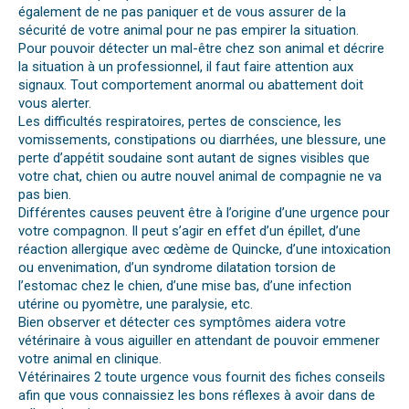
également de ne pas paniquer et de vous assurer de la
sécurité de votre animal pour ne pas empirer la situation.
Pour pouvoir détecter un mal-être chez son animal et décrire
la situation à un professionnel, il faut faire attention aux
signaux. Tout comportement anormal ou abattement doit
vous alerter.
Les difficultés respiratoires, pertes de conscience, les
vomissements, constipations ou diarrhées, une blessure, une
perte d’appétit soudaine sont autant de signes visibles que
votre chat, chien ou autre nouvel animal de compagnie ne va
pas bien.
Différentes causes peuvent être à l’origine d’une urgence pour
votre compagnon. Il peut s’agir en effet d’un épillet, d’une
réaction allergique avec œdème de Quincke, d’une intoxication
ou envenimation, d’un syndrome dilatation torsion de
l’estomac chez le chien, d’une mise bas, d’une infection
utérine ou pyomètre, une paralysie, etc.
Bien observer et détecter ces symptômes aidera votre
vétérinaire à vous aiguiller en attendant de pouvoir emmener
votre animal en clinique.
Vétérinaires 2 toute urgence vous fournit des fiches conseils
afin que vous connaissiez les bons réflexes à avoir dans de