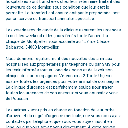
hospitalisés sont transférés chez leur vétérinaire traitant dès
l’ouverture de ce dernier, sous condition que leur état le
permette. Le transfert est assuré soit par le propriétaire, soit
par un service de transport animalier spécialisé.
Les vétérinaires de garde de la clinique assurent les urgences
la nuit, les weekend et les jours fériés toute l’année. La
clinique de Montpellier vous accueille au 157 rue Claude
Balbastre, 34000 Montpellier.
Nous donnons régulièrement des nouvelles des animaux
hospitalisés aux propriétaires par téléphone ou par SMS pour
les tenir informés tout au long des soins et de l’évolution
clinique de leur compagnon. Vétérinaires 2 Toute Urgence
assure toutes les urgences pour votre animal de compagnie.
La clinique d’urgence est parfaitement équipé pour traiter
toutes les urgences de vos animaux si vous souhaitez venir
de Poussan.
Les animaux sont pris en charge en fonction de leur ordre
d’arrivée et du degré d’urgence médicale, que vous nous ayez
contactés par téléphone, que vous vous soyez inscrit en
ligne, ou que vous soyez venu directement. À votre arrivée,