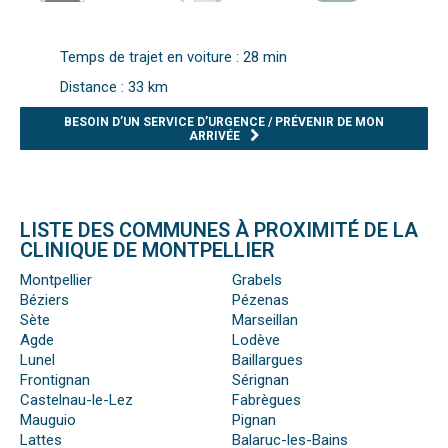
Temps de trajet en voiture : 28 min
Distance : 33 km
BESOIN D’UN SERVICE D’URGENCE / PRÉVENIR DE MON
ARRIVÉE
LISTE DES COMMUNES À PROXIMITÉ DE LA
CLINIQUE DE MONTPELLIER
Montpellier
Grabels
Béziers
Pézenas
Sète
Marseillan
Agde
Lodève
Lunel
Baillargues
Frontignan
Sérignan
Castelnau-le-Lez
Fabrègues
Mauguio
Pignan
Lattes
Balaruc-les-Bains