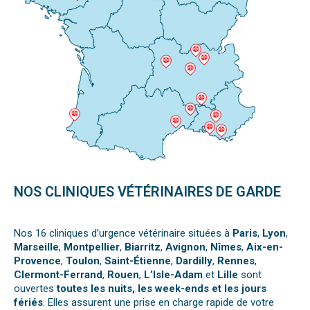
NOS CLINIQUES VÉTÉRINAIRES DE GARDE
Nos 16 cliniques d’urgence vétérinaire situées à
Paris
,
Lyon
,
Marseille
,
Montpellier
,
Biarritz
,
Avignon
,
Nîmes
,
Aix-en-
Provence
,
Toulon
,
Saint-Étienne
,
Dardilly
,
Rennes
,
Clermont-Ferrand
,
Rouen
,
L’Isle-Adam
et
Lille
sont
ouvertes
toutes les nuits, les week-ends et les jours
fériés
. Elles assurent une prise en charge rapide de votre