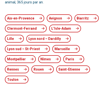
animal, 365 jours par an.
Aix-en-Provence
Avignon
Biarritz
Clermont-Ferrand
L’Isle-Adam
Lille
Lyon nord – Dardilly
Lyon sud – St-Priest
Marseille
Montpellier
Nîmes
Paris
Rennes
Rouen
Saint-Etienne
Toulon