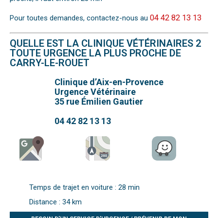
04 42 82 13 13
Pour toutes demandes, contactez-nous au
QUELLE EST LA CLINIQUE VÉTÉRINAIRES 2
TOUTE URGENCE LA PLUS PROCHE DE
CARRY-LE-ROUET
Clinique d’Aix-en-Provence
Urgence Vétérinaire
35 rue Émilien Gautier
04 42 82 13 13
Temps de trajet en voiture : 28 min
Distance : 34 km