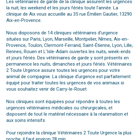
Les vétérinaires de garde de la clinique assurent les urgences
la nuit, les weekend et les jours fériés toute l’année. La
clinique de Aix vous accueille au 35 rue Émilien Gautier, 13290
Aix-en-Provence.
Nous disposons de 14 cliniques vétérinaires d’urgence
situées sur Paris, Lyon, Marseille, Montpelier, Nîmes, Aix-en-
Provence, Toulon, Clermont-Ferrand, Saint-Étienne, Lyon, Lille,
Rennes, Rouen et L’Isle-Adam ouvertes les nuits, week-ends
et jours fériés. Des vétérinaires de garde y sont présents en
permanence les nuits, dimanches et jours fériés. Vétérinaires
2 Toute Urgence assure toutes les urgences pour votre
animal de compagnie. La clinique d’urgence est parfaitement
équipé pour traiter toutes les urgences de vos animaux si
vous souhaitez venir de Carry-le-Rouet.
Nos cliniques sont équipées pour répondre à toutes les
urgences vétérinaires médicales ou chirurgicales, et
disposent de tout le matériel nécessaire à la réanimation et
aux soins intensifs.
Pour rejoindre la clinique Vétérinaires 2 Toute Urgence la plus
proche, il faut environ 28 min