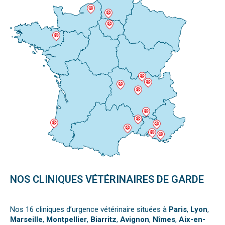
NOS CLINIQUES VÉTÉRINAIRES DE GARDE
Nos 16 cliniques d’urgence vétérinaire situées à
Paris
,
Lyon
,
Marseille
,
Montpellier
,
Biarritz
,
Avignon
,
Nîmes
,
Aix-en-