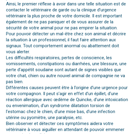
Ainsi, le premier réflexe à avoir dans une telle situation est de
contacter le vétérinaire de garde ou la clinique d’urgence
vétérinaire la plus proche de votre domicile. Il est important
également de ne pas paniquer et de vous assurer de la
sécurité de votre animal pour ne pas empirer la situation.
Pour pouvoir détecter un mal-être chez son animal et décrire
la situation à un professionnel, il faut faire attention aux
signaux. Tout comportement anormal ou abattement doit
vous alerter.
Les difficultés respiratoires, pertes de conscience, les
vomissements, constipations ou diarrhées, une blessure, une
perte d’appétit soudaine sont autant de signes visibles que
votre chat, chien ou autre nouvel animal de compagnie ne va
pas bien.
Différentes causes peuvent être à l’origine d’une urgence pour
votre compagnon. Il peut s’agir en effet d’un épillet, d’une
réaction allergique avec œdème de Quincke, d’une intoxication
ou envenimation, d’un syndrome dilatation torsion de
l’estomac chez le chien, d’une mise bas, d’une infection
utérine ou pyomètre, une paralysie, etc.
Bien observer et détecter ces symptômes aidera votre
vétérinaire à vous aiguiller en attendant de pouvoir emmener