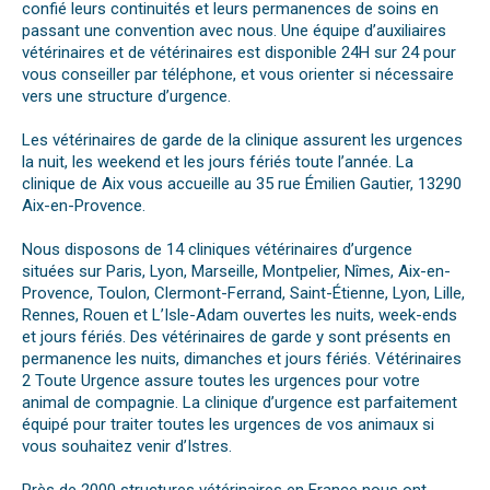
confié leurs continuités et leurs permanences de soins en
passant une convention avec nous. Une équipe d’auxiliaires
vétérinaires et de vétérinaires est disponible 24H sur 24 pour
vous conseiller par téléphone, et vous orienter si nécessaire
vers une structure d’urgence.
Les vétérinaires de garde de la clinique assurent les urgences
la nuit, les weekend et les jours fériés toute l’année. La
clinique de Aix vous accueille au 35 rue Émilien Gautier, 13290
Aix-en-Provence.
Nous disposons de 14 cliniques vétérinaires d’urgence
situées sur Paris, Lyon, Marseille, Montpelier, Nîmes, Aix-en-
Provence, Toulon, Clermont-Ferrand, Saint-Étienne, Lyon, Lille,
Rennes, Rouen et L’Isle-Adam ouvertes les nuits, week-ends
et jours fériés. Des vétérinaires de garde y sont présents en
permanence les nuits, dimanches et jours fériés. Vétérinaires
2 Toute Urgence assure toutes les urgences pour votre
animal de compagnie. La clinique d’urgence est parfaitement
équipé pour traiter toutes les urgences de vos animaux si
vous souhaitez venir d’Istres.