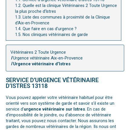
1.2.
Quelle est la clinique Vétérinaires 2 Toute Urgence
la plus proche d’Istres
1.3.
Liste des communes à proximité de la Clinique
d’Aix-en-Provence
1.4.
Que faire en cas d’urgence ?
1.5.
Nos cliniques vétérinaires de garde
Vétérinaires 2 Toute Urgence
Urgence vétérinaire Aix-en-Provence
Urgence vétérinaire d’Istres
SERVICE D’URGENCE VÉTÉRINAIRE
D’ISTRES 13118
Vous pouvez appeler votre vétérinaire habituel pour être
orienté vers son système de garde et savoir s’il existe un
service d’
urgence vétérinaire sur Istres
. En cas de
d’impossibilité de le joindre, ou d’absence de vétérinaire
traitant, vous pouvez nous contacter. Nous assurons les
gardes de nombreux vétérinaires de la région. Ils nous ont