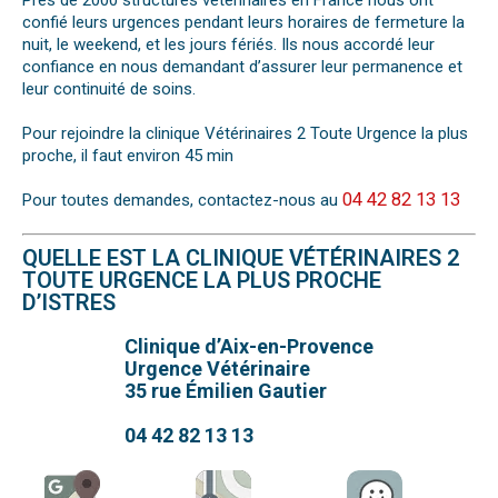
Près de 2000 structures vétérinaires en France nous ont
confié leurs urgences pendant leurs horaires de fermeture la
nuit, le weekend, et les jours fériés. Ils nous accordé leur
confiance en nous demandant d’assurer leur permanence et
leur continuité de soins.
Pour rejoindre la clinique Vétérinaires 2 Toute Urgence la plus
proche, il faut environ 45 min
04 42 82 13 13
Pour toutes demandes, contactez-nous au
QUELLE EST LA CLINIQUE VÉTÉRINAIRES 2
TOUTE URGENCE LA PLUS PROCHE
D’ISTRES
Clinique d’Aix-en-Provence
Urgence Vétérinaire
35 rue Émilien Gautier
04 42 82 13 13