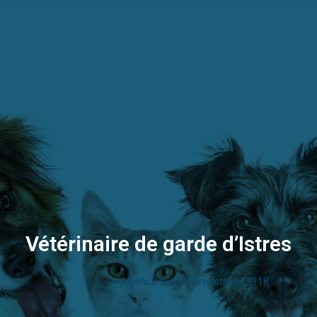
Vétérinaire de garde d’Istres
Urgence vétérinaire Istres 13118
Vous êtes ici :