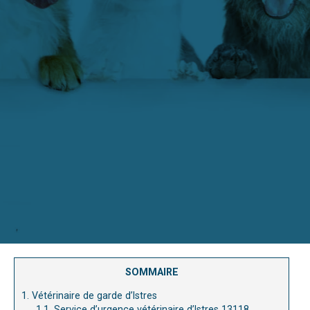
SOMMAIRE
1.
Vétérinaire de garde d’Istres
1.1.
Service d’urgence vétérinaire d’Istres 13118