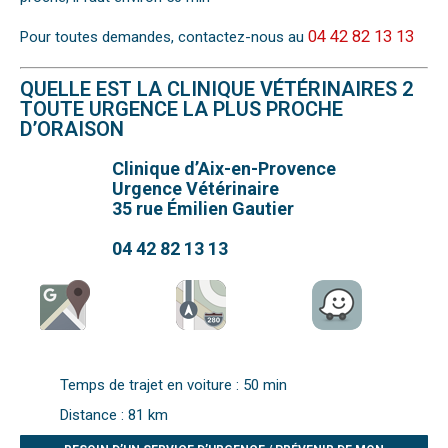
04 42 82 13 13
Pour toutes demandes, contactez-nous au
QUELLE EST LA CLINIQUE VÉTÉRINAIRES 2
TOUTE URGENCE LA PLUS PROCHE
D’ORAISON
Clinique d’Aix-en-Provence
Urgence Vétérinaire
35 rue Émilien Gautier
04 42 82 13 13
Temps de trajet en voiture : 50 min
Distance : 81 km