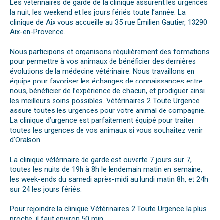
Les vétérinaires de garde de la clinique assurent les urgences
la nuit, les weekend et les jours fériés toute l’année. La
clinique de Aix vous accueille au 35 rue Émilien Gautier, 13290
Aix-en-Provence.
Nous participons et organisons régulièrement des formations
pour permettre à vos animaux de bénéficier des dernières
évolutions de la médecine vétérinaire. Nous travaillons en
équipe pour favoriser les échanges de connaissances entre
nous, bénéficier de l’expérience de chacun, et prodiguer ainsi
les meilleurs soins possibles. Vétérinaires 2 Toute Urgence
assure toutes les urgences pour votre animal de compagnie.
La clinique d’urgence est parfaitement équipé pour traiter
toutes les urgences de vos animaux si vous souhaitez venir
d’Oraison.
La clinique vétérinaire de garde est ouverte 7 jours sur 7,
toutes les nuits de 19h à 8h le lendemain matin en semaine,
les week-ends du samedi après-midi au lundi matin 8h, et 24h
sur 24 les jours fériés.
Pour rejoindre la clinique Vétérinaires 2 Toute Urgence la plus
proche, il faut environ 50 min