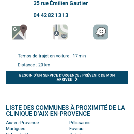
35 rue Émilien Gautier
04 42 82 13 13
Temps de trajet en voiture : 17 min
Distance : 20 km
BESOIN D’UN SERVICE D’URGENCE / PRÉVENIR DE MON
ARRIVÉE
LISTE DES COMMUNES À PROXIMITÉ DE LA
CLINIQUE D’AIX-EN-PROVENCE
Aix-en-Provence
Pélissanne
Martigues
Fuveau