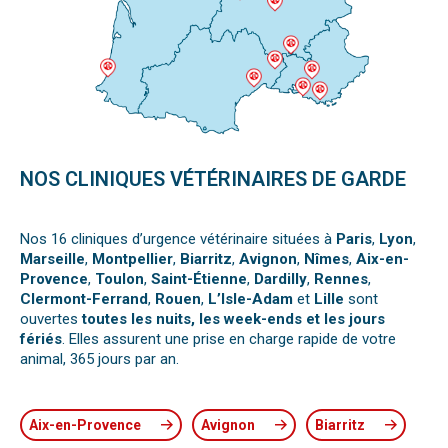
NOS CLINIQUES VÉTÉRINAIRES DE GARDE
Nos 16 cliniques d’urgence vétérinaire situées à
Paris
,
Lyon
,
Marseille
,
Montpellier
,
Biarritz
,
Avignon
,
Nîmes
,
Aix-en-
Provence
,
Toulon
,
Saint-Étienne
,
Dardilly
,
Rennes
,
Clermont-Ferrand
,
Rouen
,
L’Isle-Adam
et
Lille
sont
ouvertes
toutes les nuits, les week-ends et les jours
fériés
. Elles assurent une prise en charge rapide de votre
animal, 365 jours par an.
Aix-en-Provence
Avignon
Biarritz