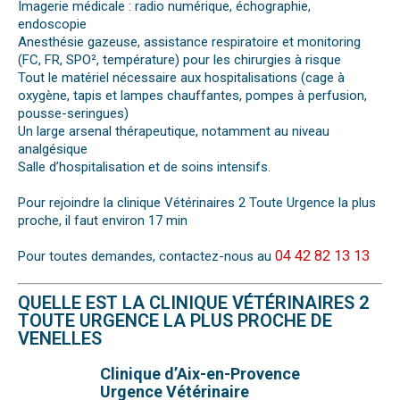
Imagerie médicale : radio numérique, échographie,
endoscopie
Anesthésie gazeuse, assistance respiratoire et monitoring
(FC, FR, SPO², température) pour les chirurgies à risque
Tout le matériel nécessaire aux hospitalisations (cage à
oxygène, tapis et lampes chauffantes, pompes à perfusion,
pousse-seringues)
Un large arsenal thérapeutique, notamment au niveau
analgésique
Salle d’hospitalisation et de soins intensifs.
Pour rejoindre la clinique Vétérinaires 2 Toute Urgence la plus
proche, il faut environ 17 min
04 42 82 13 13
Pour toutes demandes, contactez-nous au
QUELLE EST LA CLINIQUE VÉTÉRINAIRES 2
TOUTE URGENCE LA PLUS PROCHE DE
VENELLES
Clinique d’Aix-en-Provence
Urgence Vétérinaire