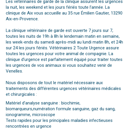
Les vétérinaires de garde de la clinique assurent les urgences
la nuit, les weekend et les jours fériés toute l’année. La
clinique de Aix vous accueille au 35 rue Émilien Gautier, 13290
Aix-en-Provence.
La clinique vétérinaire de garde est ouverte 7 jours sur 7,
toutes les nuits de 19h à 8h le lendemain matin en semaine,
les week-ends du samedi après-midi au lundi matin 8h, et 24h
sur 24 les jours fériés. Vétérinaires 2 Toute Urgence assure
toutes les urgences pour votre animal de compagnie. La
clinique d’urgence est parfaitement équipé pour traiter toutes
les urgences de vos animaux si vous souhaitez venir de
Venelles.
Nous disposons de tout le matériel nécessaire aux
traitements des différentes urgences vétérinaires médicales
et chirurgicales :
Matériel d’analyse sanguine : biochimie,
biomarqueurs,numération formule sanguine, gaz du sang,
ionogramme, microscope
Tests rapides pour les principales maladies infectieuses
rencontrées en urgence