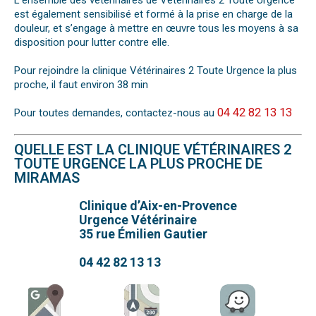
L’ensemble des vétérinaires de Vétérinaires 2 Toute Urgence
est également sensibilisé et formé à la prise en charge de la
douleur, et s’engage à mettre en œuvre tous les moyens à sa
disposition pour lutter contre elle.
Pour rejoindre la clinique Vétérinaires 2 Toute Urgence la plus
proche, il faut environ 38 min
04 42 82 13 13
Pour toutes demandes, contactez-nous au
QUELLE EST LA CLINIQUE VÉTÉRINAIRES 2
TOUTE URGENCE LA PLUS PROCHE DE
MIRAMAS
Clinique d’Aix-en-Provence
Urgence Vétérinaire
35 rue Émilien Gautier
04 42 82 13 13