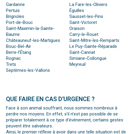
Gardanne
La Fare-les-Oliviers
Pertuis
Éguilles
Brignoles
Sausset-les-Pins
Port-de-Bouc
Saint-Victoret
Saint-Maximin-la-Sainte-
Oraison
Baume
Carry-le-Rouet
Châteauneuf-les-Martigues
Saint-Mitre-les-Remparts
Bouc-Bel-Air
Le Puy-Sainte-Réparade
Berre-l’Étang
Saint-Cannat
Rognac
Simiane-Collongue
Trets
Meyreuil
Septèmes-les-Vallons
QUE FAIRE EN CAS D’URGENCE ?
Face à son animal souffrant, nous sommes nombreux à
perdre nos moyens. En effet, s’il n’est pas possible de se
préparer totalement à ce type d’événement, certains gestes
peuvent être salvateurs.
Ainsi, le premier réflexe à avoir dans une telle situation est de