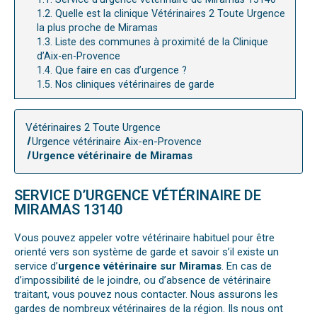
1.2.
Quelle est la clinique Vétérinaires 2 Toute Urgence
la plus proche de Miramas
1.3.
Liste des communes à proximité de la Clinique
d’Aix-en-Provence
1.4.
Que faire en cas d’urgence ?
1.5.
Nos cliniques vétérinaires de garde
Vétérinaires 2 Toute Urgence
Urgence vétérinaire Aix-en-Provence
Urgence vétérinaire de Miramas
SERVICE D’URGENCE VÉTÉRINAIRE DE
MIRAMAS 13140
Vous pouvez appeler votre vétérinaire habituel pour être
orienté vers son système de garde et savoir s’il existe un
service d’
urgence vétérinaire sur Miramas
. En cas de
d’impossibilité de le joindre, ou d’absence de vétérinaire
traitant, vous pouvez nous contacter. Nous assurons les
gardes de nombreux vétérinaires de la région. Ils nous ont