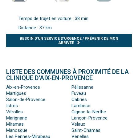
Temps de trajet en voiture : 38 min
Distance : 37 km
BESOIN D’UN SERVICE D’URGENCE / PRÉVENIR DE MON
ARRIVÉE
LISTE DES COMMUNES À PROXIMITÉ DE LA
CLINIQUE D’AIX-EN-PROVENCE
Aix-en-Provence
Pélissanne
Martigues
Fuveau
Salon-de-Provence
Cabriès
Istres
Lambesc
Vitrolles
Gignac-la-Nerthe
Marignane
Lançon-Provence
Miramas
Velaux
Manosque
Saint-Chamas
Les Pennes-Mirabeau
Venelles