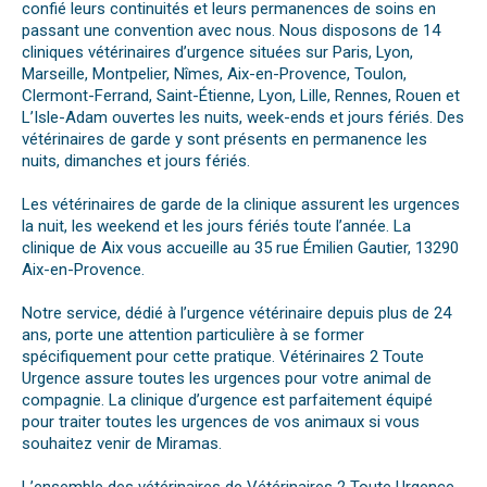
confié leurs continuités et leurs permanences de soins en
passant une convention avec nous. Nous disposons de 14
cliniques vétérinaires d’urgence situées sur Paris, Lyon,
Marseille, Montpelier, Nîmes, Aix-en-Provence, Toulon,
Clermont-Ferrand, Saint-Étienne, Lyon, Lille, Rennes, Rouen et
L’Isle-Adam ouvertes les nuits, week-ends et jours fériés. Des
vétérinaires de garde y sont présents en permanence les
nuits, dimanches et jours fériés.
Les vétérinaires de garde de la clinique assurent les urgences
la nuit, les weekend et les jours fériés toute l’année. La
clinique de Aix vous accueille au 35 rue Émilien Gautier, 13290
Aix-en-Provence.
Notre service, dédié à l’urgence vétérinaire depuis plus de 24
ans, porte une attention particulière à se former
spécifiquement pour cette pratique. Vétérinaires 2 Toute
Urgence assure toutes les urgences pour votre animal de
compagnie. La clinique d’urgence est parfaitement équipé
pour traiter toutes les urgences de vos animaux si vous
souhaitez venir de Miramas.