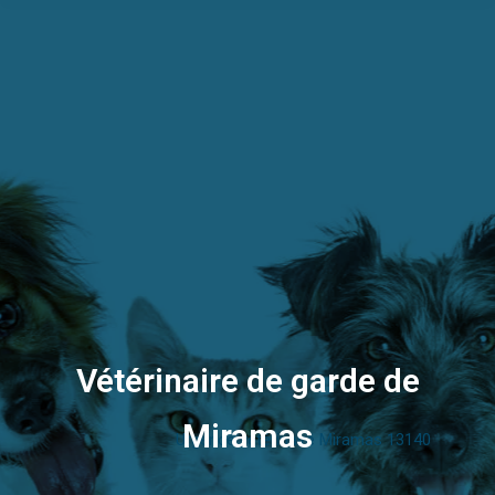
Vétérinaire de garde de
Miramas
Urgence vétérinaire Miramas 13140
Vous êtes ici :