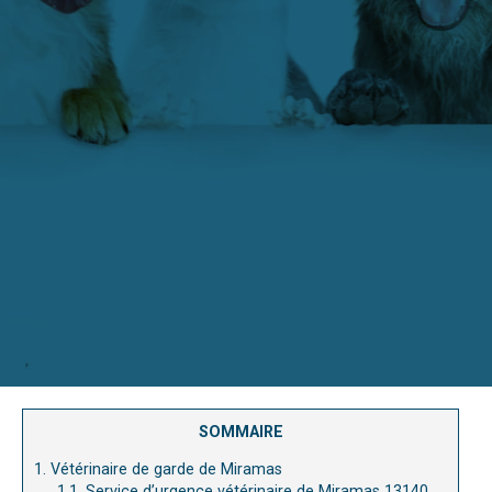
SOMMAIRE
1.
Vétérinaire de garde de Miramas
1.1.
Service d’urgence vétérinaire de Miramas 13140