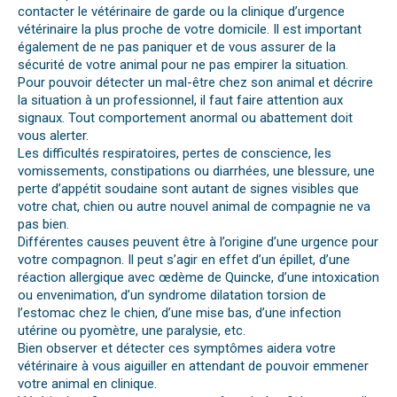
contacter le vétérinaire de garde ou la clinique d’urgence
vétérinaire la plus proche de votre domicile. Il est important
également de ne pas paniquer et de vous assurer de la
sécurité de votre animal pour ne pas empirer la situation.
Pour pouvoir détecter un mal-être chez son animal et décrire
la situation à un professionnel, il faut faire attention aux
signaux. Tout comportement anormal ou abattement doit
vous alerter.
Les difficultés respiratoires, pertes de conscience, les
vomissements, constipations ou diarrhées, une blessure, une
perte d’appétit soudaine sont autant de signes visibles que
votre chat, chien ou autre nouvel animal de compagnie ne va
pas bien.
Différentes causes peuvent être à l’origine d’une urgence pour
votre compagnon. Il peut s’agir en effet d’un épillet, d’une
réaction allergique avec œdème de Quincke, d’une intoxication
ou envenimation, d’un syndrome dilatation torsion de
l’estomac chez le chien, d’une mise bas, d’une infection
utérine ou pyomètre, une paralysie, etc.
Bien observer et détecter ces symptômes aidera votre
vétérinaire à vous aiguiller en attendant de pouvoir emmener
votre animal en clinique.