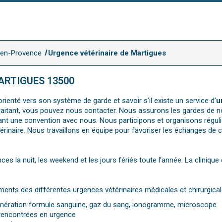
x-en-Provence
Urgence vétérinaire de Martigues
ARTIGUES 13500
rienté vers son système de garde et savoir s’il existe un service d’
u
e traitant, vous pouvez nous contacter. Nous assurons les gardes de n
sant une convention avec nous. Nous participons et organisons régu
érinaire. Nous travaillons en équipe pour favoriser les échanges de 
ces la nuit, les weekend et les jours fériés toute l’année. La clinique
ments des différentes urgences vétérinaires médicales et chirurgical
numération formule sanguine, gaz du sang, ionogramme, microscope
 rencontrées en urgence