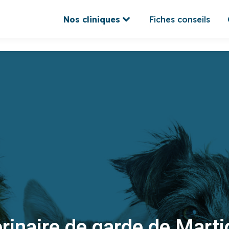
Nos cliniques
Fiches conseils
Nos cliniques
Fiches conseils
rinaire de garde de Mart