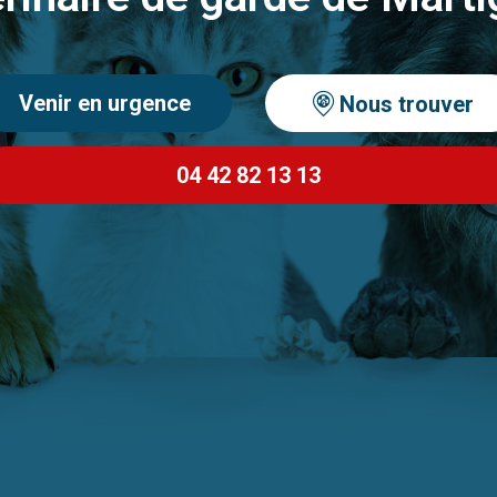
Venir en urgence
Nous trouver
04 42 82 13 13