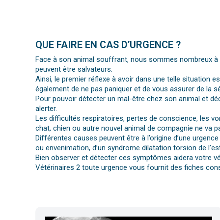
QUE FAIRE EN CAS D’URGENCE ?
Face à son animal souffrant, nous sommes nombreux à per
peuvent être salvateurs.
Ainsi, le premier réflexe à avoir dans une telle situation e
également de ne pas paniquer et de vous assurer de la séc
Pour pouvoir détecter un mal-être chez son animal et déc
alerter.
Les difficultés respiratoires, pertes de conscience, les 
chat, chien ou autre nouvel animal de compagnie ne va pa
Différentes causes peuvent être à l’origine d’une urgence 
ou envenimation, d’un syndrome dilatation torsion de l’es
Bien observer et détecter ces symptômes aidera votre vét
Vétérinaires 2 toute urgence vous fournit des fiches cons