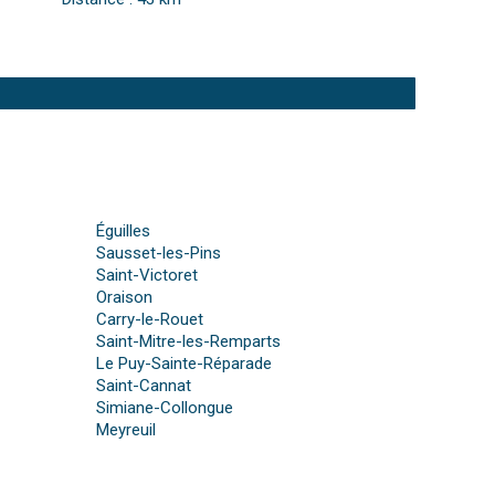
Éguilles
Sausset-les-Pins
Saint-Victoret
Oraison
Carry-le-Rouet
Saint-Mitre-les-Remparts
Le Puy-Sainte-Réparade
Saint-Cannat
Simiane-Collongue
Meyreuil