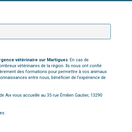
rgence vétérinaire sur Martigues
. En cas de
ombreux vétérinaires de la région. Ils nous ont confié
lièrement des formations pour permettre à vos animaux
connaissances entre nous, bénéficier de l’expérience de
 de Aix vous accueille au 35 rue Émilien Gautier, 13290
es :