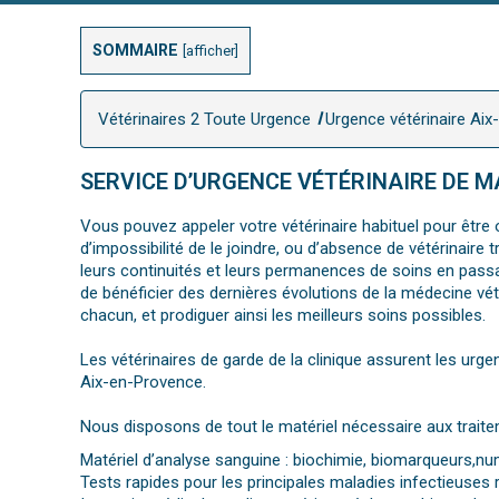
SOMMAIRE
[
afficher
]
Vétérinaires 2 Toute Urgence
Urgence vétérinaire Ai
SERVICE D’URGENCE VÉTÉRINAIRE DE M
Vous pouvez appeler votre vétérinaire habituel pour être o
d’impossibilité de le joindre, ou d’absence de vétérinair
leurs continuités et leurs permanences de soins en pas
de bénéficier des dernières évolutions de la médecine vét
chacun, et prodiguer ainsi les meilleurs soins possibles.
Les vétérinaires de garde de la clinique assurent les urgen
Aix-en-Provence.
Nous disposons de tout le matériel nécessaire aux traite
Matériel d’analyse sanguine : biochimie, biomarqueurs,
Tests rapides pour les principales maladies infectieuses