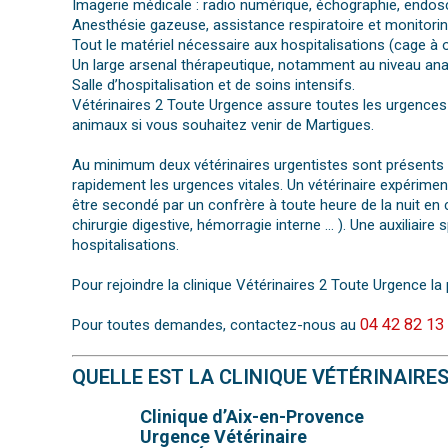
Imagerie médicale : radio numérique, échographie, endos
Anesthésie gazeuse, assistance respiratoire et monitoring
Tout le matériel nécessaire aux hospitalisations (cage 
Un large arsenal thérapeutique, notamment au niveau an
Salle d’hospitalisation et de soins intensifs.
Vétérinaires 2 Toute Urgence assure toutes les urgences 
animaux si vous souhaitez venir de Martigues.
Au minimum deux vétérinaires urgentistes sont présents su
rapidement les urgences vitales. Un vétérinaire expériment
être secondé par un confrère à toute heure de la nuit en 
chirurgie digestive, hémorragie interne … ). Une auxiliair
hospitalisations.
Pour rejoindre la clinique Vétérinaires 2 Toute Urgence la 
04 42 82 13
Pour toutes demandes, contactez-nous au
QUELLE EST LA CLINIQUE VÉTÉRINAIRE
Clinique d’Aix-en-Provence
Urgence Vétérinaire