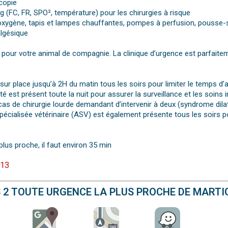
copie
 (FC, FR, SPO², température) pour les chirurgies à risque
à oxygène, tapis et lampes chauffantes, pompes à perfusion, pousse-
algésique
pour votre animal de compagnie. La clinique d’urgence est parfaitem
r place jusqu’à 2H du matin tous les soirs pour limiter le temps d’
é est présent toute la nuit pour assurer la surveillance et les soins 
cas de chirurgie lourde demandant d’intervenir à deux (syndrome dilat
e spécialisée vétérinaire (ASV) est également présente tous les soirs
plus proche, il faut environ 35 min
 13
S 2 TOUTE URGENCE LA PLUS PROCHE DE MARTI