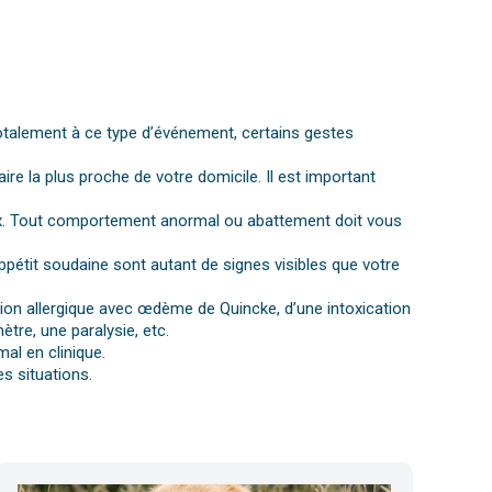
otalement à ce type d’événement, certains gestes
aire la plus proche de votre domicile. Il est important
gnaux. Tout comportement anormal ou abattement doit vous
ppétit soudaine sont autant de signes visibles que votre
ction allergique avec œdème de Quincke, d’une intoxication
tre, une paralysie, etc.
al en clinique.
s situations.