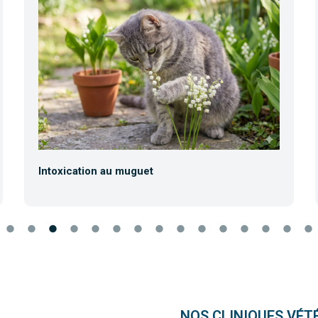
Intoxication au muguet
NOS CLINIQUES VÉT