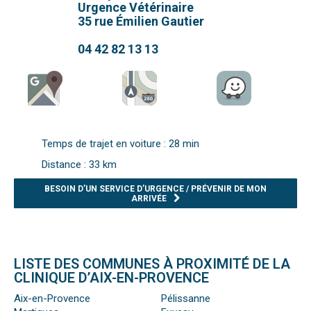
Urgence Vétérinaire
35 rue Émilien Gautier
04 42 82 13 13
Temps de trajet en voiture : 28 min
Distance : 33 km
BESOIN D’UN SERVICE D’URGENCE / PRÉVENIR DE MON
ARRIVÉE
LISTE DES COMMUNES À PROXIMITÉ DE LA
CLINIQUE D’AIX-EN-PROVENCE
Aix-en-Provence
Pélissanne