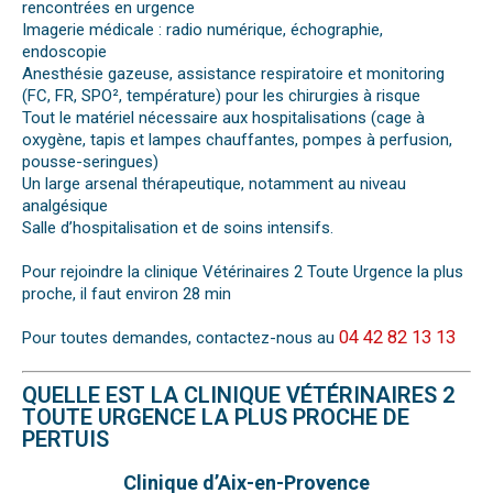
rencontrées en urgence
Imagerie médicale : radio numérique, échographie,
endoscopie
Anesthésie gazeuse, assistance respiratoire et monitoring
(FC, FR, SPO², température) pour les chirurgies à risque
Tout le matériel nécessaire aux hospitalisations (cage à
oxygène, tapis et lampes chauffantes, pompes à perfusion,
pousse-seringues)
Un large arsenal thérapeutique, notamment au niveau
analgésique
Salle d’hospitalisation et de soins intensifs.
Pour rejoindre la clinique Vétérinaires 2 Toute Urgence la plus
proche, il faut environ 28 min
04 42 82 13 13
Pour toutes demandes, contactez-nous au
QUELLE EST LA CLINIQUE VÉTÉRINAIRES 2
TOUTE URGENCE LA PLUS PROCHE DE
PERTUIS
Clinique d’Aix-en-Provence