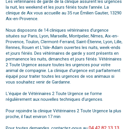
Les vétérinaires de garde de la clinique assurent les urgences
la nuit, les weekend et les jours fériés toute l’année. La
clinique de Aix vous accueille au 35 rue Émilien Gautier, 13290
Aix-en-Provence.
Nous disposons de 14 cliniques vétérinaires d’urgence
situées sur Paris, Lyon, Marseille, Montpelier, Nîmes, Aix-en-
Provence, Toulon, Clermont-Ferrand, Saint-Étienne, Lyon, Lille,
Rennes, Rouen et L’Isle-Adam ouvertes les nuits, week-ends
et jours fériés. Des vétérinaires de garde y sont présents en
permanence les nuits, dimanches et jours fériés. Vétérinaires
2 Toute Urgence assure toutes les urgences pour votre
animal de compagnie. La clinique d’urgence est parfaitement
équipé pour traiter toutes les urgences de vos animaux si
vous souhaitez venir de Gardanne.
L’équipe de Vétérinaires 2 Toute Urgence se forme
régulièrement aux nouvelles techniques d’urgences.
Pour rejoindre la clinique Vétérinaires 2 Toute Urgence la plus
proche, il faut environ 17 min
04 42 82 13 13
Pour toutes demandes, contactez-nous au