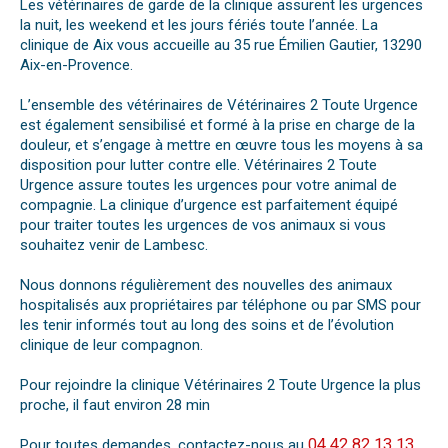
Les vétérinaires de garde de la clinique assurent les urgences
la nuit, les weekend et les jours fériés toute l’année. La
clinique de Aix vous accueille au 35 rue Émilien Gautier, 13290
Aix-en-Provence.
L’ensemble des vétérinaires de Vétérinaires 2 Toute Urgence
est également sensibilisé et formé à la prise en charge de la
douleur, et s’engage à mettre en œuvre tous les moyens à sa
disposition pour lutter contre elle. Vétérinaires 2 Toute
Urgence assure toutes les urgences pour votre animal de
compagnie. La clinique d’urgence est parfaitement équipé
pour traiter toutes les urgences de vos animaux si vous
souhaitez venir de Lambesc.
Nous donnons régulièrement des nouvelles des animaux
hospitalisés aux propriétaires par téléphone ou par SMS pour
les tenir informés tout au long des soins et de l’évolution
clinique de leur compagnon.
Pour rejoindre la clinique Vétérinaires 2 Toute Urgence la plus
proche, il faut environ 28 min
04 42 82 13 13
Pour toutes demandes, contactez-nous au