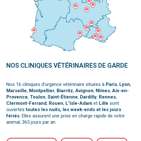
NOS CLINIQUES VÉTÉRINAIRES DE GARDE
Nos 16 cliniques d’urgence vétérinaire situées à
Paris
,
Lyon
,
Marseille
,
Montpellier
,
Biarritz
,
Avignon
,
Nîmes
,
Aix-en-
Provence
,
Toulon
,
Saint-Étienne
,
Dardilly
,
Rennes
,
Clermont-Ferrand
,
Rouen
,
L’Isle-Adam
et
Lille
sont
ouvertes
toutes les nuits, les week-ends et les jours
fériés
. Elles assurent une prise en charge rapide de votre
animal, 365 jours par an.