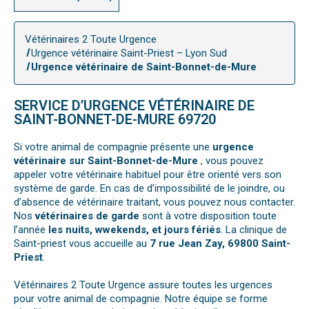
Vétérinaires 2 Toute Urgence
Urgence vétérinaire Saint-Priest – Lyon Sud
Urgence vétérinaire de Saint-Bonnet-de-Mure
SERVICE D’URGENCE VÉTÉRINAIRE DE
SAINT-BONNET-DE-MURE 69720
Si votre animal de compagnie présente une
urgence
vétérinaire sur Saint-Bonnet-de-Mure
, vous pouvez
appeler votre vétérinaire habituel pour être orienté vers son
système de garde. En cas de d’impossibilité de le joindre, ou
d’absence de vétérinaire traitant, vous pouvez nous contacter.
Nos
vétérinaires de garde
sont à votre disposition toute
l’année
les nuits, wwekends, et jours fériés
. La clinique de
Saint-priest vous accueille au
7 rue Jean Zay, 69800 Saint-
Priest
.
Vétérinaires 2 Toute Urgence assure toutes les urgences
pour votre animal de compagnie. Notre équipe se forme