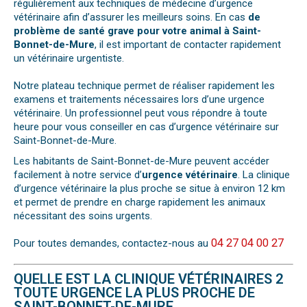
régulièrement aux techniques de médecine d’urgence
vétérinaire afin d’assurer les meilleurs soins. En cas
de
problème de santé grave pour votre animal à Saint-
Bonnet-de-Mure
, il est important de contacter rapidement
un vétérinaire urgentiste.
Notre plateau technique permet de réaliser rapidement les
examens et traitements nécessaires lors d’une urgence
vétérinaire. Un professionnel peut vous répondre à toute
heure pour vous conseiller en cas d’urgence vétérinaire sur
Saint-Bonnet-de-Mure.
Les habitants de Saint-Bonnet-de-Mure peuvent accéder
facilement à notre service d’
urgence vétérinaire
. La clinique
d’urgence vétérinaire la plus proche se situe à environ 12 km
et permet de prendre en charge rapidement les animaux
nécessitant des soins urgents.
04 27 04 00 27
Pour toutes demandes, contactez-nous au
QUELLE EST LA CLINIQUE VÉTÉRINAIRES 2
TOUTE URGENCE LA PLUS PROCHE DE
SAINT-BONNET-DE-MURE