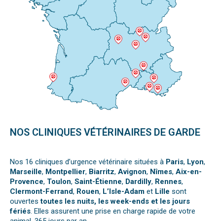
NOS CLINIQUES VÉTÉRINAIRES DE GARDE
Nos 16 cliniques d’urgence vétérinaire situées à
Paris
,
Lyon
,
Marseille
,
Montpellier
,
Biarritz
,
Avignon
,
Nîmes
,
Aix-en-
Provence
,
Toulon
,
Saint-Étienne
,
Dardilly
,
Rennes
,
Clermont-Ferrand
,
Rouen
,
L’Isle-Adam
et
Lille
sont
ouvertes
toutes les nuits, les week-ends et les jours
fériés
. Elles assurent une prise en charge rapide de votre