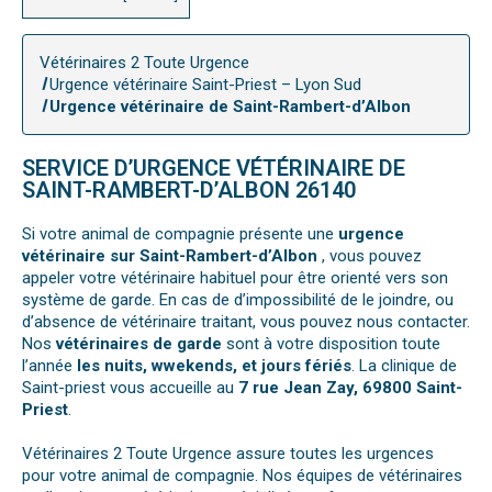
Vétérinaires 2 Toute Urgence
Urgence vétérinaire Saint-Priest – Lyon Sud
Urgence vétérinaire de Saint-Rambert-d’Albon
SERVICE D’URGENCE VÉTÉRINAIRE DE
SAINT-RAMBERT-D’ALBON 26140
Si votre animal de compagnie présente une
urgence
vétérinaire sur Saint-Rambert-d’Albon
, vous pouvez
appeler votre vétérinaire habituel pour être orienté vers son
système de garde. En cas de d’impossibilité de le joindre, ou
d’absence de vétérinaire traitant, vous pouvez nous contacter.
Nos
vétérinaires de garde
sont à votre disposition toute
l’année
les nuits, wwekends, et jours fériés
. La clinique de
Saint-priest vous accueille au
7 rue Jean Zay, 69800 Saint-
Priest
.
Vétérinaires 2 Toute Urgence assure toutes les urgences
pour votre animal de compagnie. Nos équipes de vétérinaires