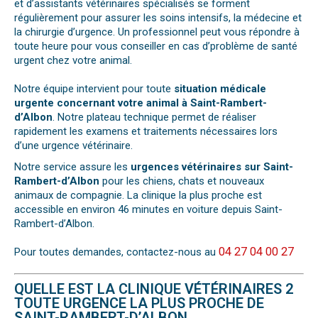
et d’assistants vétérinaires spécialisés se forment
régulièrement pour assurer les soins intensifs, la médecine et
la chirurgie d’urgence. Un professionnel peut vous répondre à
toute heure pour vous conseiller en cas d’problème de santé
urgent chez votre animal.
Notre équipe intervient pour toute
situation médicale
urgente concernant votre animal à Saint-Rambert-
d’Albon
. Notre plateau technique permet de réaliser
rapidement les examens et traitements nécessaires lors
d’une urgence vétérinaire.
Notre service assure les
urgences vétérinaires sur Saint-
Rambert-d’Albon
pour les chiens, chats et nouveaux
animaux de compagnie. La clinique la plus proche est
accessible en environ 46 minutes en voiture depuis Saint-
Rambert-d’Albon.
04 27 04 00 27
Pour toutes demandes, contactez-nous au
QUELLE EST LA CLINIQUE VÉTÉRINAIRES 2
TOUTE URGENCE LA PLUS PROCHE DE
SAINT-RAMBERT-D’ALBON