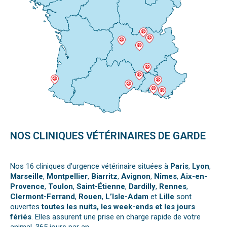
NOS CLINIQUES VÉTÉRINAIRES DE GARDE
Nos 16 cliniques d’urgence vétérinaire situées à
Paris
,
Lyon
,
Marseille
,
Montpellier
,
Biarritz
,
Avignon
,
Nîmes
,
Aix-en-
Provence
,
Toulon
,
Saint-Étienne
,
Dardilly
,
Rennes
,
Clermont-Ferrand
,
Rouen
,
L’Isle-Adam
et
Lille
sont
ouvertes
toutes les nuits, les week-ends et les jours
fériés
. Elles assurent une prise en charge rapide de votre