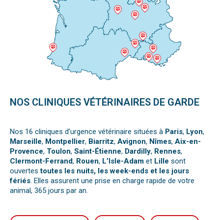
NOS CLINIQUES VÉTÉRINAIRES DE GARDE
Nos 16 cliniques d’urgence vétérinaire situées à
Paris
,
Lyon
,
Marseille
,
Montpellier
,
Biarritz
,
Avignon
,
Nîmes
,
Aix-en-
Provence
,
Toulon
,
Saint-Étienne
,
Dardilly
,
Rennes
,
Clermont-Ferrand
,
Rouen
,
L’Isle-Adam
et
Lille
sont
ouvertes
toutes les nuits, les week-ends et les jours
fériés
. Elles assurent une prise en charge rapide de votre
animal, 365 jours par an.