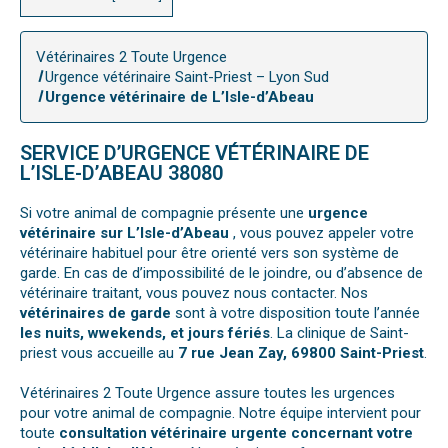
Vétérinaires 2 Toute Urgence
Urgence vétérinaire Saint-Priest – Lyon Sud
Urgence vétérinaire de L’Isle-d’Abeau
SERVICE D’URGENCE VÉTÉRINAIRE DE
L’ISLE-D’ABEAU 38080
Si votre animal de compagnie présente une
urgence
vétérinaire sur L’Isle-d’Abeau
, vous pouvez appeler votre
vétérinaire habituel pour être orienté vers son système de
garde. En cas de d’impossibilité de le joindre, ou d’absence de
vétérinaire traitant, vous pouvez nous contacter. Nos
vétérinaires de garde
sont à votre disposition toute l’année
les nuits, wwekends, et jours fériés
. La clinique de Saint-
priest vous accueille au
7 rue Jean Zay, 69800 Saint-Priest
.
Vétérinaires 2 Toute Urgence assure toutes les urgences
pour votre animal de compagnie. Notre équipe intervient pour
toute
consultation vétérinaire urgente concernant votre