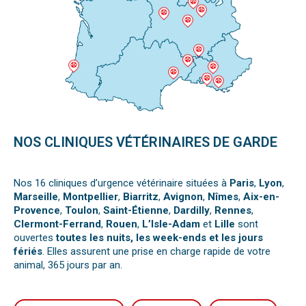
NOS CLINIQUES VÉTÉRINAIRES DE GARDE
Nos 16 cliniques d’urgence vétérinaire situées à
Paris
,
Lyon
,
Marseille
,
Montpellier
,
Biarritz
,
Avignon
,
Nîmes
,
Aix-en-
Provence
,
Toulon
,
Saint-Étienne
,
Dardilly
,
Rennes
,
Clermont-Ferrand
,
Rouen
,
L’Isle-Adam
et
Lille
sont
ouvertes
toutes les nuits, les week-ends et les jours
fériés
. Elles assurent une prise en charge rapide de votre
animal, 365 jours par an.