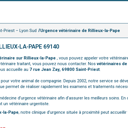
nt-Priest – Lyon Sud
Urgence vétérinaire de Rillieux-la-Pape
LLIEUX-LA-PAPE 69140
rinaire sur Rillieux-la-Pape
, vous pouvez appeler votre vétérinair
vétérinaire traitant, vous pouvez nous contacter. Nos
vétérinaires de
vous accueille au
7 rue Jean Zay, 69800 Saint-Priest
.
 pour votre animal de compagnie. Depuis 2002, notre service se déve
que permet de réaliser rapidement les examens et traitements nécessa
decine d’urgence vétérinaire afin d’assurer les meilleurs soins. En
t un vétérinaire urgentiste.
ux-la-Pape
, notre clinique d’urgence située à proximité peut accueillir