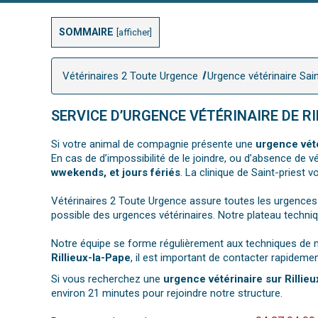
SOMMAIRE
[
afficher
]
Vétérinaires 2 Toute Urgence
Urgence vétérinaire Sai
SERVICE D’URGENCE VÉTÉRINAIRE DE RI
Si votre animal de compagnie présente une
urgence vété
En cas de d’impossibilité de le joindre, ou d’absence de 
wwekends, et jours fériés
. La clinique de Saint-priest 
Vétérinaires 2 Toute Urgence assure toutes les urgences
possible des urgences vétérinaires. Notre plateau techni
Notre équipe se forme régulièrement aux techniques de mé
Rillieux-la-Pape
, il est important de contacter rapidemen
Si vous recherchez une
urgence vétérinaire sur Rillie
environ 21 minutes pour rejoindre notre structure.