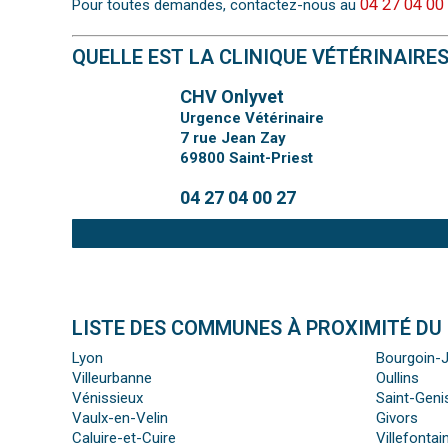
04 27 04 00
Pour toutes demandes, contactez-nous au
QUELLE EST LA CLINIQUE VÉTÉRINAIRE
CHV Onlyvet
Urgence Vétérinaire
7 rue Jean Zay
69800
Saint-Priest
04 27 04 00 27
LISTE DES COMMUNES À PROXIMITÉ DU
Lyon
Bourgoin-J
Villeurbanne
Oullins
Vénissieux
Saint-Geni
Vaulx-en-Velin
Givors
Caluire-et-Cuire
Villefontai