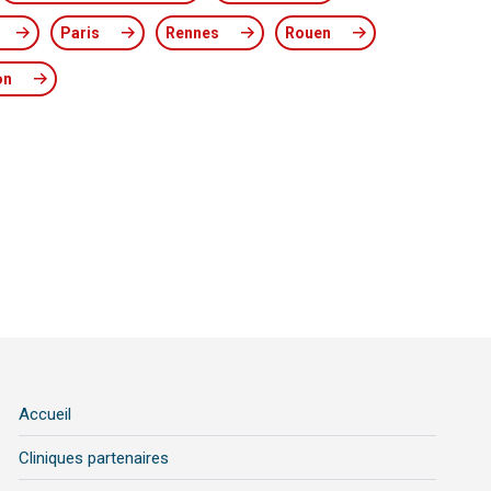
Paris
Rennes
Rouen
on
Accueil
Cliniques partenaires