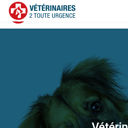
Vétérin