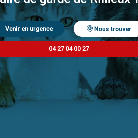
Venir en urgence
Nous trouver
04 27 04 00 27