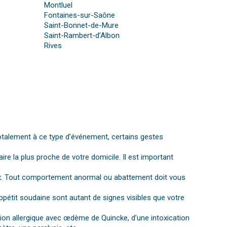
Montluel
Fontaines-sur-Saône
Saint-Bonnet-de-Mure
Saint-Rambert-d’Albon
Rives
otalement à ce type d’événement, certains gestes
aire la plus proche de votre domicile. Il est important
gnaux. Tout comportement anormal ou abattement doit vous
ppétit soudaine sont autant de signes visibles que votre
ction allergique avec œdème de Quincke, d’une intoxication