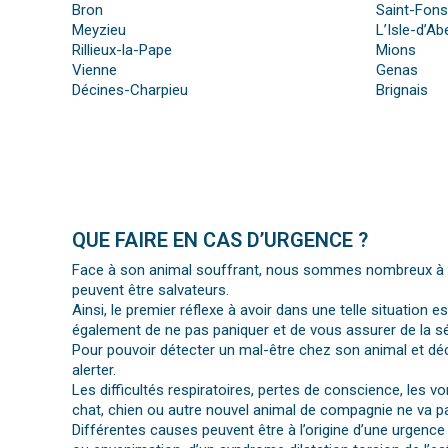
Bron
Saint-Fons
Meyzieu
L’Isle-d’A
Rillieux-la-Pape
Mions
Vienne
Genas
Décines-Charpieu
Brignais
QUE FAIRE EN CAS D’URGENCE ?
Face à son animal souffrant, nous sommes nombreux à per
peuvent être salvateurs.
Ainsi, le premier réflexe à avoir dans une telle situation e
également de ne pas paniquer et de vous assurer de la séc
Pour pouvoir détecter un mal-être chez son animal et déc
alerter.
Les difficultés respiratoires, pertes de conscience, les 
chat, chien ou autre nouvel animal de compagnie ne va pa
Différentes causes peuvent être à l’origine d’une urgence 