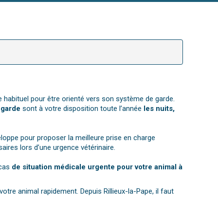
e habituel pour être orienté vers son système de garde.
 garde
sont à votre disposition toute l’année
les nuits,
loppe pour proposer la meilleure prise en charge
ires lors d’une urgence vétérinaire.
 cas
de situation médicale urgente pour votre animal à
 votre animal rapidement. Depuis Rillieux-la-Pape, il faut