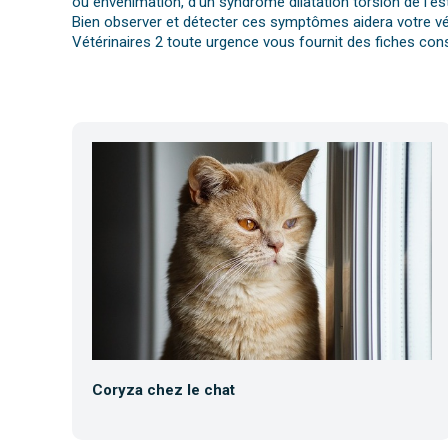
ou envenimation, d’un syndrome dilatation torsion de l’es
Bien observer et détecter ces symptômes aidera votre vét
Vétérinaires 2 toute urgence vous fournit des fiches cons
Coryza chez le chat