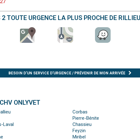
 27
S 2 TOUTE URGENCE LA PLUS PROCHE DE RILLIE
BESOIN D’UN SERVICE D’URGENCE / PRÉVENIR DE MON ARRIVÉE
 CHV ONLYVET
allieu
Corbas
Pierre-Bénite
s-Laval
Chassieu
Feyzin
ne
Miribel