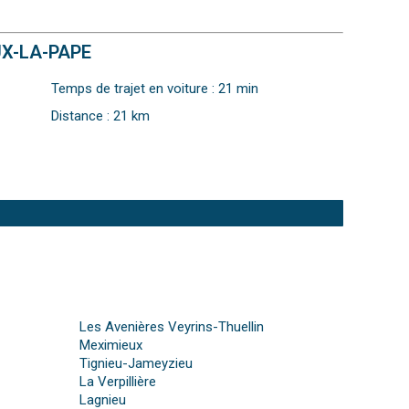
UX-LA-PAPE
Temps de trajet en voiture : 21 min
Distance : 21 km
Les Avenières Veyrins-Thuellin
Meximieux
Tignieu-Jameyzieu
La Verpillière
Lagnieu