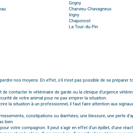
Grigny
beau
Charvieu-Chavagneux
Irigny
Chaponost
La Tour-du-Pin
dre nos moyens. En effet, s’il n’est pas possible de se préparer t
st de contacter le vétérinaire de garde ou la clinique d’urgence vétérin
urité de votre animal pour ne pas empirer la situation.
rire la situation à un professionnel, il faut faire attention aux si
vomissements, constipations ou diarrhées, une blessure, une perte d’a
s bien.
pour votre compagnon. Il peut s’agir en effet d’un épillet, d’une réa