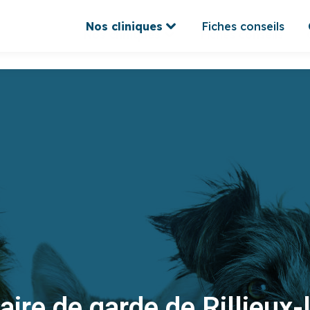
Nos cliniques
Fiches conseils
Nos cliniques
Fiches conseils
aire de garde de Rillieux