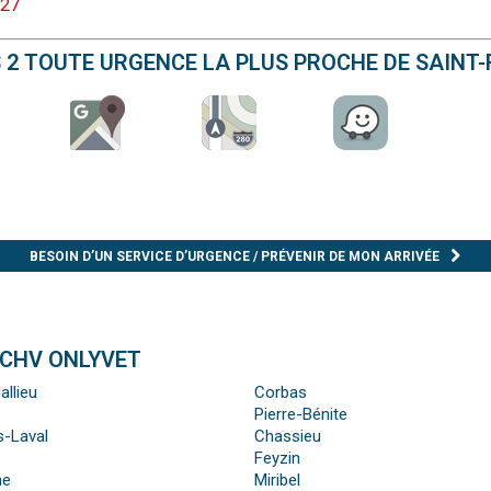
 27
S 2 TOUTE URGENCE LA PLUS PROCHE DE SAINT
BESOIN D’UN SERVICE D’URGENCE / PRÉVENIR DE MON ARRIVÉE
 CHV ONLYVET
allieu
Corbas
Pierre-Bénite
s-Laval
Chassieu
Feyzin
ne
Miribel