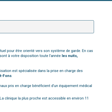
ituel pour être orienté vers son système de garde. En cas
sont à votre disposition toute l’année
les nuits,
sation est spécialisée dans la prise en charge des
nt-Fons
.
maux pris en charge bénéficient d’un équipement médical
 clinique la plus proche est accessible en environ 11