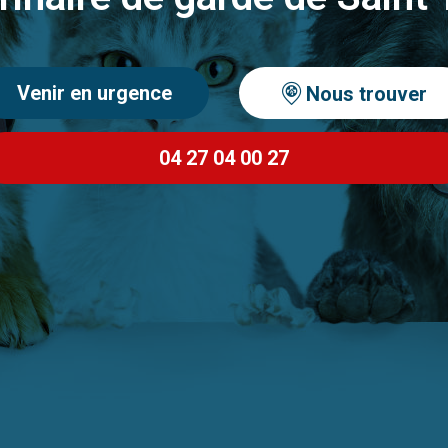
Venir en urgence
Nous trouver
04 27 04 00 27