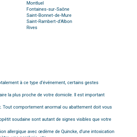
Montluel
Fontaines-sur-Saône
Saint-Bonnet-de-Mure
Saint-Rambert-d’Albon
Rives
otalement à ce type d’événement, certains gestes
aire la plus proche de votre domicile. Il est important
gnaux. Tout comportement anormal ou abattement doit vous
ppétit soudaine sont autant de signes visibles que votre
ction allergique avec œdème de Quincke, d’une intoxication