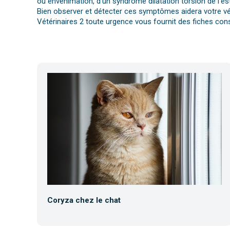
ou envenimation, d’un syndrome dilatation torsion de l’es
Bien observer et détecter ces symptômes aidera votre vét
Vétérinaires 2 toute urgence vous fournit des fiches cons
Coryza chez le chat