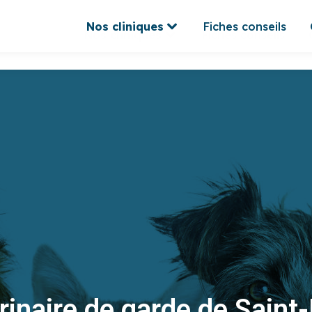
Nos cliniques
Fiches conseils
Nos cliniques
Fiches conseils
rinaire de garde de Saint