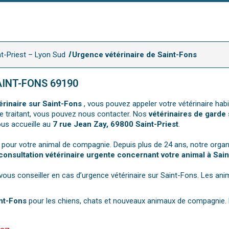
nt-Priest – Lyon Sud
Urgence vétérinaire de Saint-Fons
AINT-FONS 69190
érinaire sur Saint-Fons
, vous pouvez appeler votre vétérinaire hab
ire traitant, vous pouvez nous contacter. Nos
vétérinaires de garde
vous accueille au
7 rue Jean Zay, 69800 Saint-Priest
.
pour votre animal de compagnie. Depuis plus de 24 ans, notre organi
consultation vétérinaire urgente concernant votre animal à Sai
ous conseiller en cas d’urgence vétérinaire sur Saint-Fons. Les ani
int-Fons
pour les chiens, chats et nouveaux animaux de compagnie. La