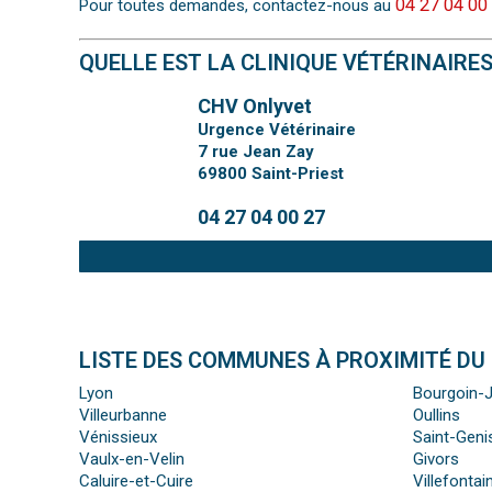
04 27 04 00
Pour toutes demandes, contactez-nous au
QUELLE EST LA CLINIQUE VÉTÉRINAIRE
CHV Onlyvet
Urgence Vétérinaire
7 rue Jean Zay
69800
Saint-Priest
04 27 04 00 27
LISTE DES COMMUNES À PROXIMITÉ DU
Lyon
Bourgoin-J
Villeurbanne
Oullins
Vénissieux
Saint-Geni
Vaulx-en-Velin
Givors
Caluire-et-Cuire
Villefontai