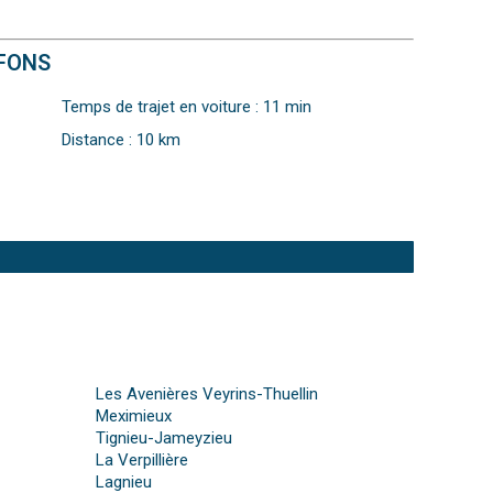
-FONS
Temps de trajet en voiture : 11 min
Distance : 10 km
Les Avenières Veyrins-Thuellin
Meximieux
Tignieu-Jameyzieu
La Verpillière
Lagnieu