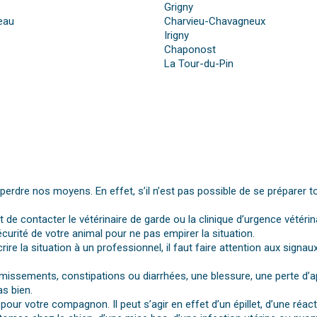
Grigny
beau
Charvieu-Chavagneux
Irigny
Chaponost
La Tour-du-Pin
dre nos moyens. En effet, s’il n’est pas possible de se préparer t
st de contacter le vétérinaire de garde ou la clinique d’urgence vétérin
urité de votre animal pour ne pas empirer la situation.
rire la situation à un professionnel, il faut faire attention aux si
vomissements, constipations ou diarrhées, une blessure, une perte d’a
s bien.
pour votre compagnon. Il peut s’agir en effet d’un épillet, d’une réa