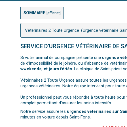
SOMMAIRE
[
afficher
]
Vétérinaires 2 Toute Urgence
Urgence vétérinaire Sai
SERVICE D’URGENCE VÉTÉRINAIRE DE S
Si votre animal de compagnie présente une
urgence vét
de d’impossibilité de le joindre, ou d’absence de vétérina
wwekends, et jours fériés
. La clinique de Saint-priest 
Vétérinaires 2 Toute Urgence assure toutes les urgences 
urgences vétérinaires. Notre équipe intervient pour toute
Un professionnel peut vous répondre à toute heure pour v
complet permettant d’assurer les soins intensifs.
Notre service assure les
urgences vétérinaires sur Sa
minutes en voiture depuis Saint-Fons.