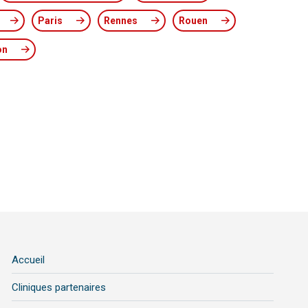
Paris
Rennes
Rouen
on
Accueil
Cliniques partenaires