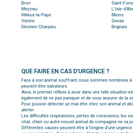
Bron
Saint-Fons
Meyzieu
L’Isle-d’A
Rillieux-la-Pape
Mions
Vienne
Genas
Décines-Charpieu
Brignais
QUE FAIRE EN CAS D’URGENCE ?
Face à son animal souffrant, nous sommes nombreux à per
peuvent être salvateurs.
Ainsi, le premier réflexe à avoir dans une telle situation e
également de ne pas paniquer et de vous assurer de la séc
Pour pouvoir détecter un mal-être chez son animal et déc
alerter.
Les difficultés respiratoires, pertes de conscience, les 
chat, chien ou autre nouvel animal de compagnie ne va pa
Différentes causes peuvent être à l’origine d’une urgence 