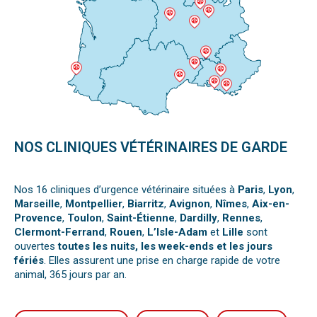
NOS CLINIQUES VÉTÉRINAIRES DE GARDE
Nos 16 cliniques d’urgence vétérinaire situées à
Paris
,
Lyon
,
Marseille
,
Montpellier
,
Biarritz
,
Avignon
,
Nîmes
,
Aix-en-
Provence
,
Toulon
,
Saint-Étienne
,
Dardilly
,
Rennes
,
Clermont-Ferrand
,
Rouen
,
L’Isle-Adam
et
Lille
sont
ouvertes
toutes les nuits, les week-ends et les jours
fériés
. Elles assurent une prise en charge rapide de votre
animal, 365 jours par an.