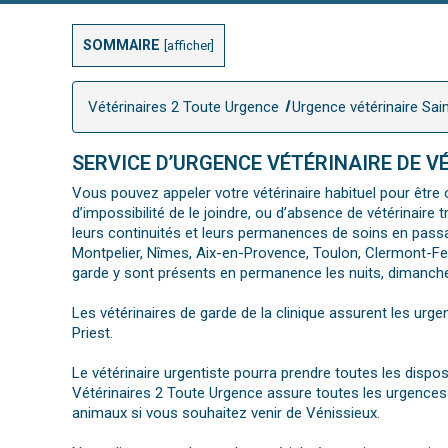
SOMMAIRE
[
afficher
]
Vétérinaires 2 Toute Urgence
Urgence vétérinaire Sain
SERVICE D’URGENCE VÉTÉRINAIRE DE VÉ
Vous pouvez appeler votre vétérinaire habituel pour être o
d’impossibilité de le joindre, ou d’absence de vétérinair
leurs continuités et leurs permanences de soins en passa
Montpelier, Nîmes, Aix-en-Provence, Toulon, Clermont-Fer
garde y sont présents en permanence les nuits, dimanches
Les vétérinaires de garde de la clinique assurent les urge
Priest.
Le vétérinaire urgentiste pourra prendre toutes les dispo
Vétérinaires 2 Toute Urgence assure toutes les urgences 
animaux si vous souhaitez venir de Vénissieux.