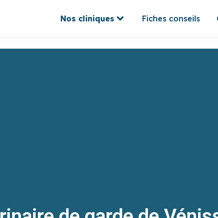
Nos cliniques
Fiches conseils
Nos cliniques
Fiches conseils
rinaire de garde de Vénis