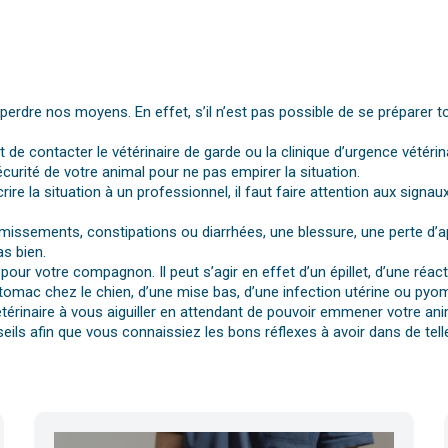
dre nos moyens. En effet, s’il n’est pas possible de se préparer t
st de contacter le vétérinaire de garde ou la clinique d’urgence vétérin
urité de votre animal pour ne pas empirer la situation.
rire la situation à un professionnel, il faut faire attention aux si
vomissements, constipations ou diarrhées, une blessure, une perte d’a
s bien.
pour votre compagnon. Il peut s’agir en effet d’un épillet, d’une réa
tomac chez le chien, d’une mise bas, d’une infection utérine ou pyomè
érinaire à vous aiguiller en attendant de pouvoir emmener votre anim
eils afin que vous connaissiez les bons réflexes à avoir dans de telle