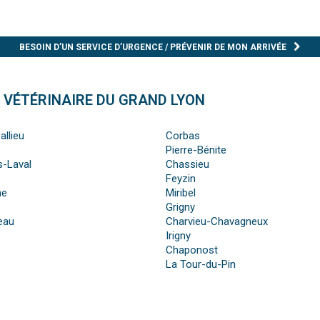
BESOIN D’UN SERVICE D’URGENCE / PRÉVENIR DE MON ARRIVÉE
 VÉTÉRINAIRE DU GRAND LYON
allieu
Corbas
Pierre-Bénite
s-Laval
Chassieu
Feyzin
ne
Miribel
Grigny
beau
Charvieu-Chavagneux
Irigny
Chaponost
La Tour-du-Pin