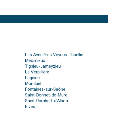
Les Avenières Veyrins-Thuellin
Meximieux
Tignieu-Jameyzieu
La Verpillière
Lagnieu
Montluel
Fontaines-sur-Saône
Saint-Bonnet-de-Mure
Saint-Rambert-d’Albon
Rives