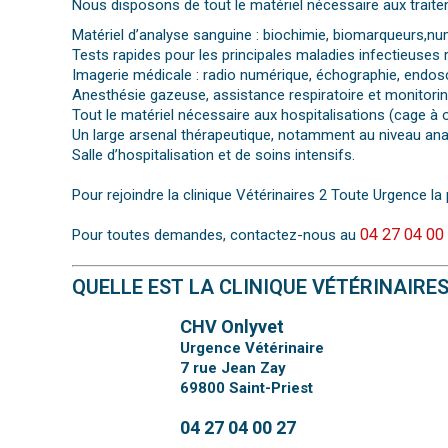
Nous disposons de tout le matériel nécessaire aux traite
Matériel d’analyse sanguine : biochimie, biomarqueurs,
Tests rapides pour les principales maladies infectieuses
Imagerie médicale : radio numérique, échographie, endos
Anesthésie gazeuse, assistance respiratoire et monitoring
Tout le matériel nécessaire aux hospitalisations (cage 
Un large arsenal thérapeutique, notamment au niveau an
Salle d’hospitalisation et de soins intensifs.
Pour rejoindre la clinique Vétérinaires 2 Toute Urgence la 
04 27 04 00
Pour toutes demandes, contactez-nous au
QUELLE EST LA CLINIQUE VÉTÉRINAIRE
CHV Onlyvet
Urgence Vétérinaire
7 rue Jean Zay
69800
Saint-Priest
04 27 04 00 27