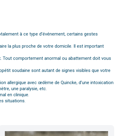
otalement à ce type d’événement, certains gestes
aire la plus proche de votre domicile. Il est important
gnaux. Tout comportement anormal ou abattement doit vous
ppétit soudaine sont autant de signes visibles que votre
ction allergique avec œdème de Quincke, d’une intoxication
tre, une paralysie, etc.
al en clinique.
s situations.