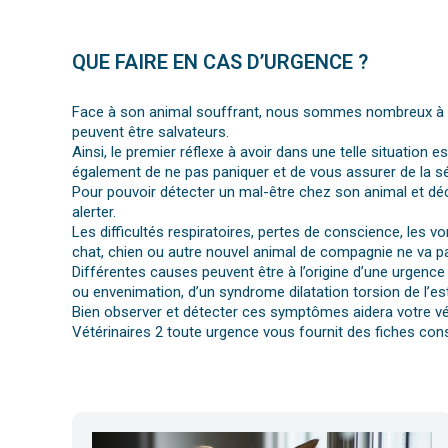
QUE FAIRE EN CAS D’URGENCE ?
Face à son animal souffrant, nous sommes nombreux à per
peuvent être salvateurs.
Ainsi, le premier réflexe à avoir dans une telle situation e
également de ne pas paniquer et de vous assurer de la séc
Pour pouvoir détecter un mal-être chez son animal et déc
alerter.
Les difficultés respiratoires, pertes de conscience, les 
chat, chien ou autre nouvel animal de compagnie ne va pa
Différentes causes peuvent être à l’origine d’une urgence 
ou envenimation, d’un syndrome dilatation torsion de l’es
Bien observer et détecter ces symptômes aidera votre vét
Vétérinaires 2 toute urgence vous fournit des fiches cons