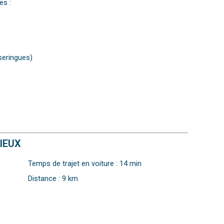
es :
seringues)
IEUX
Temps de trajet en voiture : 14 min
Distance : 9 km