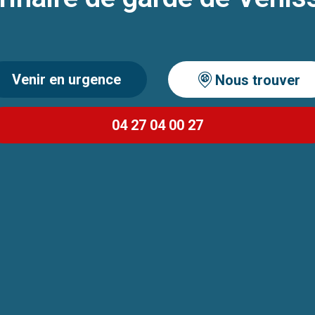
Venir en urgence
Nous trouver
04 27 04 00 27