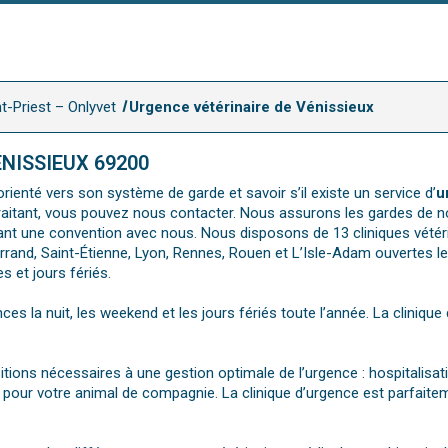
t-Priest – Onlyvet
Urgence vétérinaire de Vénissieux
NISSIEUX 69200
rienté vers son système de garde et savoir s’il existe un service d’
u
e traitant, vous pouvez nous contacter. Nous assurons les gardes de n
nt une convention avec nous. Nous disposons de 13 cliniques vétérina
rand, Saint-Étienne, Lyon, Rennes, Rouen et L’Isle-Adam ouvertes les
 et jours fériés.
nces la nuit, les weekend et les jours fériés toute l’année. La cliniqu
sitions nécessaires à une gestion optimale de l’urgence : hospitalisa
pour votre animal de compagnie. La clinique d’urgence est parfaitem