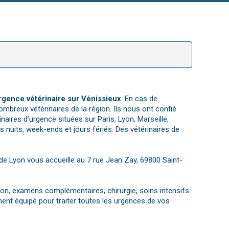
rgence vétérinaire sur Vénissieux
. En cas de
ombreux vétérinaires de la région. Ils nous ont confié
ires d’urgence situées sur Paris, Lyon, Marseille,
 nuits, week-ends et jours fériés. Des vétérinaires de
e de Lyon vous accueille au 7 rue Jean Zay, 69800 Saint-
tion, examens complémentaires, chirurgie, soins intensifs.
ent équipé pour traiter toutes les urgences de vos