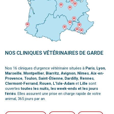
NOS CLINIQUES VÉTÉRINAIRES DE GARDE
Nos 16 cliniques d’urgence vétérinaire situées à
Paris
,
Lyon
,
Marseille
,
Montpellier
,
Biarritz
,
Avignon
,
Nîmes
,
Aix-en-
Provence
,
Toulon
,
Saint-Étienne
,
Dardilly
,
Rennes
,
Clermont-Ferrand
,
Rouen
,
L’Isle-Adam
et
Lille
sont
ouvertes
toutes les nuits, les week-ends et les jours
fériés
. Elles assurent une prise en charge rapide de votre
animal, 365 jours par an.