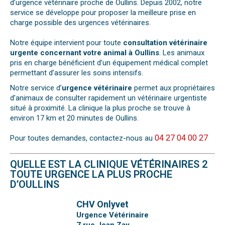
d’urgence vétérinaire proche de Oullins. Depuis 2002, notre
service se développe pour proposer la meilleure prise en
charge possible des urgences vétérinaires.
Notre équipe intervient pour toute
consultation vétérinaire
urgente concernant votre animal à Oullins
. Les animaux
pris en charge bénéficient d’un équipement médical complet
permettant d’assurer les soins intensifs.
Notre service d’
urgence vétérinaire
permet aux propriétaires
d’animaux de consulter rapidement un vétérinaire urgentiste
situé à proximité. La clinique la plus proche se trouve à
environ 17 km et 20 minutes de Oullins.
04 27 04 00 27
Pour toutes demandes, contactez-nous au
QUELLE EST LA CLINIQUE VÉTÉRINAIRES 2
TOUTE URGENCE LA PLUS PROCHE
D’OULLINS
CHV Onlyvet
Urgence Vétérinaire