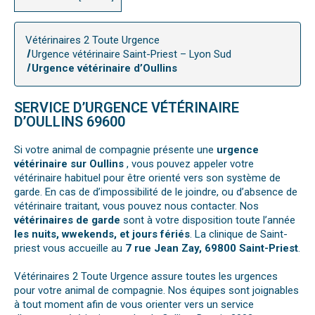
Vétérinaires 2 Toute Urgence
Urgence vétérinaire Saint-Priest – Lyon Sud
Urgence vétérinaire d’Oullins
SERVICE D’URGENCE VÉTÉRINAIRE
D’OULLINS 69600
Si votre animal de compagnie présente une
urgence
vétérinaire sur Oullins
, vous pouvez appeler votre
vétérinaire habituel pour être orienté vers son système de
garde. En cas de d’impossibilité de le joindre, ou d’absence de
vétérinaire traitant, vous pouvez nous contacter. Nos
vétérinaires de garde
sont à votre disposition toute l’année
les nuits, wwekends, et jours fériés
. La clinique de Saint-
priest vous accueille au
7 rue Jean Zay, 69800 Saint-Priest
.
Vétérinaires 2 Toute Urgence assure toutes les urgences
pour votre animal de compagnie. Nos équipes sont joignables
à tout moment afin de vous orienter vers un service