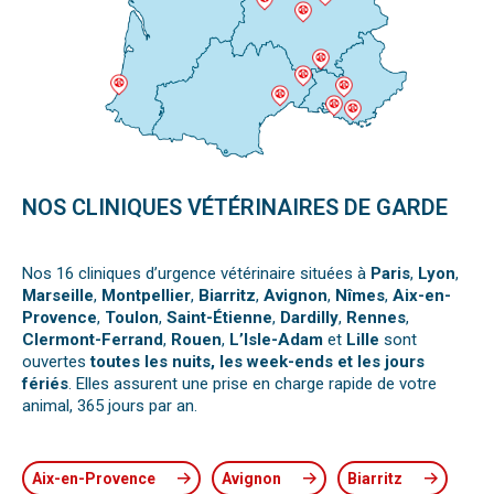
NOS CLINIQUES VÉTÉRINAIRES DE GARDE
Nos 16 cliniques d’urgence vétérinaire situées à
Paris
,
Lyon
,
Marseille
,
Montpellier
,
Biarritz
,
Avignon
,
Nîmes
,
Aix-en-
Provence
,
Toulon
,
Saint-Étienne
,
Dardilly
,
Rennes
,
Clermont-Ferrand
,
Rouen
,
L’Isle-Adam
et
Lille
sont
ouvertes
toutes les nuits, les week-ends et les jours
fériés
. Elles assurent une prise en charge rapide de votre
animal, 365 jours par an.
Aix-en-Provence
Avignon
Biarritz