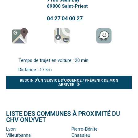
7 rue Jean Zay
69800
Saint-Priest
04 27 04 00 27
Temps de trajet en voiture : 20 min
Distance : 17 km
BESOIN D’UN SERVICE D’URGENCE / PRÉVENIR DE MON
ARRIVÉE
LISTE DES COMMUNES À PROXIMITÉ DU
CHV ONLYVET
Lyon
Pierre-Bénite
Villeurbanne
Chassieu